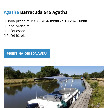
Agatha
Barracuda 545 Agatha
Doba pronájmu:
13.8.2026 09:00 - 13.8.2026 18:00
Cena pronájmu:
Počet osob:
Počet lůžek:
PŘEJÍT NA OBJEDNÁVKU