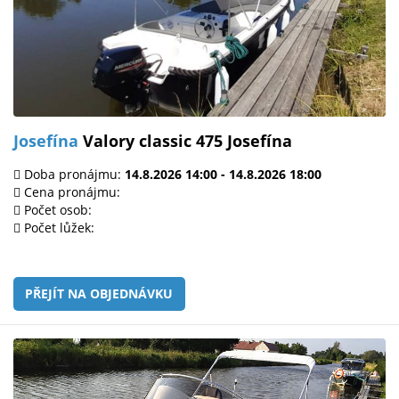
Josefína
Valory classic 475 Josefína
Doba pronájmu:
14.8.2026 14:00 - 14.8.2026 18:00
Cena pronájmu:
Počet osob:
Počet lůžek:
PŘEJÍT NA OBJEDNÁVKU