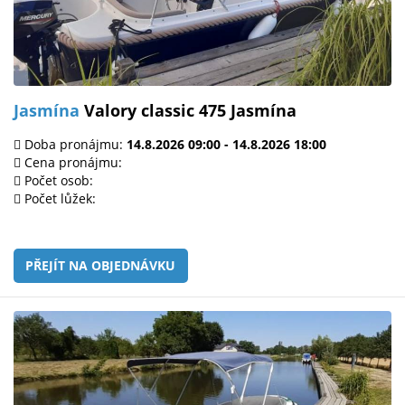
Jasmína
Valory classic 475 Jasmína
Doba pronájmu:
14.8.2026 09:00 - 14.8.2026 18:00
Cena pronájmu:
Počet osob:
Počet lůžek:
PŘEJÍT NA OBJEDNÁVKU