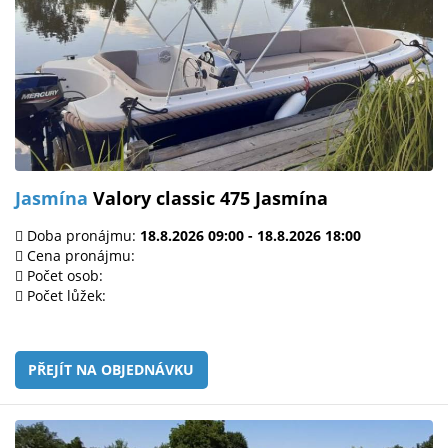
Jasmína
Valory classic 475 Jasmína
Doba pronájmu:
18.8.2026 09:00 - 18.8.2026 18:00
Cena pronájmu:
Počet osob:
Počet lůžek:
PŘEJÍT NA OBJEDNÁVKU