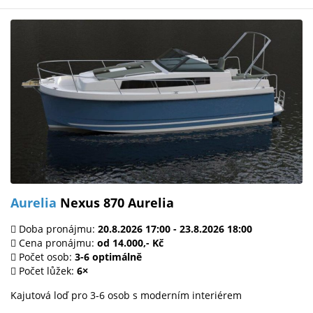
Aurelia
Nexus 870 Aurelia
Doba pronájmu:
20.8.2026 17:00 - 23.8.2026 18:00
Cena pronájmu:
od 14.000,- Kč
Počet osob:
3-6 optimálně
Počet lůžek:
6×
Kajutová loď pro 3-6 osob s moderním interiérem