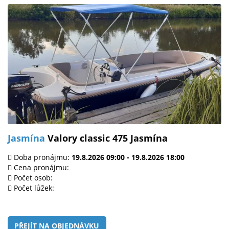
Jasmína
Valory classic 475 Jasmína
Doba pronájmu:
19.8.2026 09:00 - 19.8.2026 18:00
Cena pronájmu:
Počet osob:
Počet lůžek:
PŘEJÍT NA OBJEDNÁVKU