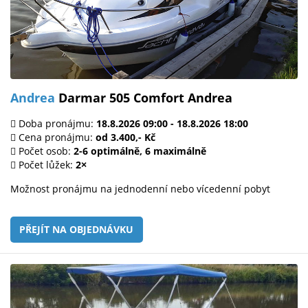
Andrea
Darmar 505 Comfort Andrea
Doba pronájmu:
18.8.2026 09:00 - 18.8.2026 18:00
Cena pronájmu:
od 3.400,- Kč
Počet osob:
2-6 optimálně, 6 maximálně
Počet lůžek:
2×
Možnost pronájmu na jednodenní nebo vícedenní pobyt
PŘEJÍT NA OBJEDNÁVKU