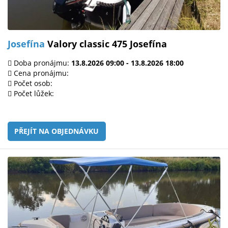
Josefína
Valory classic 475 Josefína
Doba pronájmu:
13.8.2026 09:00 - 13.8.2026 18:00
Cena pronájmu:
Počet osob:
Počet lůžek:
PŘEJÍT NA OBJEDNÁVKU