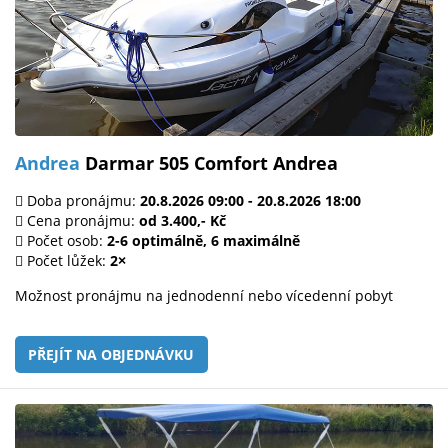
Andrea
Darmar 505 Comfort Andrea
Doba pronájmu:
20.8.2026 09:00 - 20.8.2026 18:00
Cena pronájmu:
od 3.400,- Kč
Počet osob:
2-6 optimálně, 6 maximálně
Počet lůžek:
2×
Možnost pronájmu na jednodenní nebo vícedenní pobyt
PŘEJÍT NA OBJEDNÁVKU