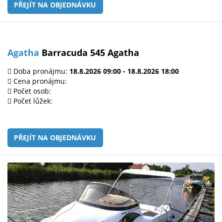
PŘEJÍT NA OBJEDNÁVKU
Agatha
Barracuda 545 Agatha
Doba pronájmu:
18.8.2026 09:00 - 18.8.2026 18:00
Cena pronájmu:
Počet osob:
Počet lůžek:
PŘEJÍT NA OBJEDNÁVKU