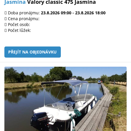
Jasmína
Valory classic 475 Jasmína
Doba pronájmu:
23.8.2026 09:00 - 23.8.2026 18:00
Cena pronájmu:
Počet osob:
Počet lůžek:
PŘEJÍT NA OBJEDNÁVKU