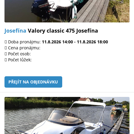
Josefína
Valory classic 475 Josefína
Doba pronájmu:
11.8.2026 14:00 - 11.8.2026 18:00
Cena pronájmu:
Počet osob:
Počet lůžek:
PŘEJÍT NA OBJEDNÁVKU