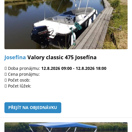
Josefína
Valory classic 475 Josefína
Doba pronájmu:
12.8.2026 09:00 - 12.8.2026 18:00
Cena pronájmu:
Počet osob:
Počet lůžek:
PŘEJÍT NA OBJEDNÁVKU