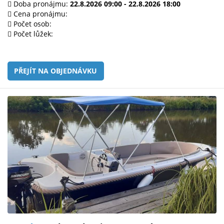
Doba pronájmu:
22.8.2026 09:00 - 22.8.2026 18:00
Cena pronájmu:
Počet osob:
Počet lůžek:
PŘEJÍT NA OBJEDNÁVKU