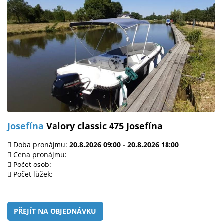
Josefína
Valory classic 475 Josefína
Doba pronájmu:
20.8.2026 09:00 - 20.8.2026 18:00
Cena pronájmu:
Počet osob:
Počet lůžek:
PŘEJÍT NA OBJEDNÁVKU