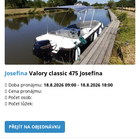
Josefína
Valory classic 475 Josefína
Doba pronájmu:
18.8.2026 09:00 - 18.8.2026 18:00
Cena pronájmu:
Počet osob:
Počet lůžek:
PŘEJÍT NA OBJEDNÁVKU