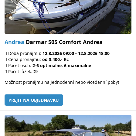
Andrea
Darmar 505 Comfort Andrea
Doba pronájmu:
12.8.2026 09:00 - 12.8.2026 18:00
Cena pronájmu:
od 3.400,- Kč
Počet osob:
2-6 optimálně, 6 maximálně
Počet lůžek:
2×
Možnost pronájmu na jednodenní nebo vícedenní pobyt
PŘEJÍT NA OBJEDNÁVKU