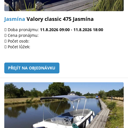
Jasmína
Valory classic 475 Jasmína
Doba pronájmu:
11.8.2026 09:00 - 11.8.2026 18:00
Cena pronájmu:
Počet osob:
Počet lůžek:
PŘEJÍT NA OBJEDNÁVKU