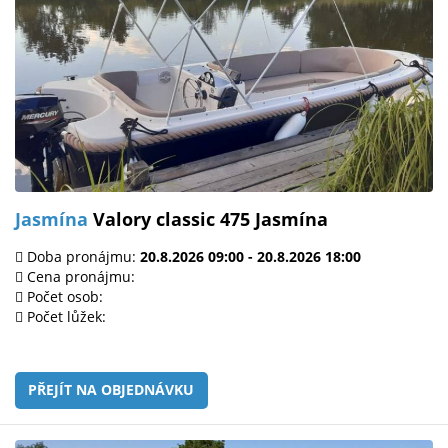
Jasmína
Valory classic 475 Jasmína
Doba pronájmu:
20.8.2026 09:00 - 20.8.2026 18:00
Cena pronájmu:
Počet osob:
Počet lůžek:
PŘEJÍT NA OBJEDNÁVKU