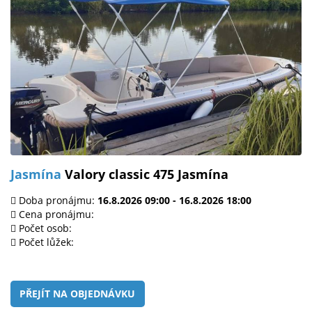
Jasmína
Valory classic 475 Jasmína
Doba pronájmu:
16.8.2026 09:00 - 16.8.2026 18:00
Cena pronájmu:
Počet osob:
Počet lůžek:
PŘEJÍT NA OBJEDNÁVKU