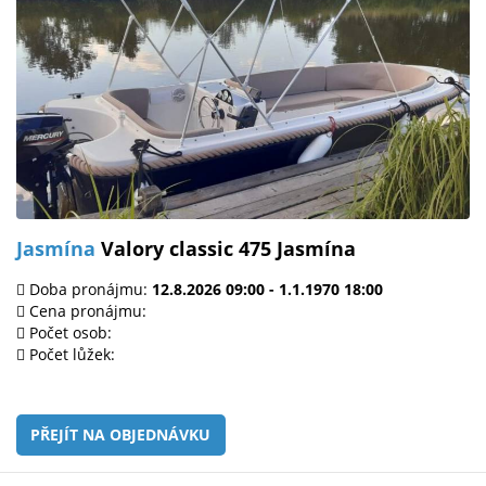
Jasmína
Valory classic 475 Jasmína
Doba pronájmu:
12.8.2026 09:00 - 1.1.1970 18:00
Cena pronájmu:
Počet osob:
Počet lůžek:
PŘEJÍT NA OBJEDNÁVKU