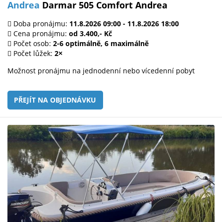
Andrea
Darmar 505 Comfort Andrea
Doba pronájmu:
11.8.2026 09:00 - 11.8.2026 18:00
Cena pronájmu:
od 3.400,- Kč
Počet osob:
2-6 optimálně, 6 maximálně
Počet lůžek:
2×
Možnost pronájmu na jednodenní nebo vícedenní pobyt
PŘEJÍT NA OBJEDNÁVKU