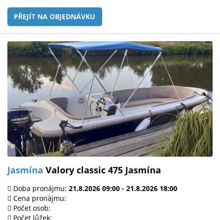
PŘEJÍT NA OBJEDNÁVKU
Jasmína
Valory classic 475 Jasmína
Doba pronájmu:
21.8.2026 09:00 - 21.8.2026 18:00
Cena pronájmu:
Počet osob:
Počet lůžek: