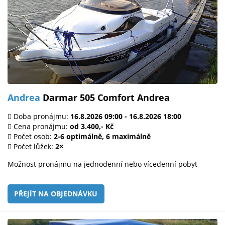
Andrea
Darmar 505 Comfort Andrea
Doba pronájmu:
16.8.2026 09:00 - 16.8.2026 18:00
Cena pronájmu:
od 3.400,- Kč
Počet osob:
2-6 optimálně, 6 maximálně
Počet lůžek:
2×
Možnost pronájmu na jednodenní nebo vícedenní pobyt
PŘEJÍT NA OBJEDNÁVKU