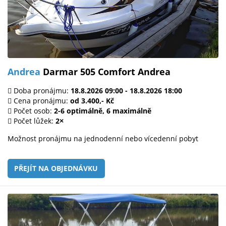
Andrea
Darmar 505 Comfort Andrea
Doba pronájmu:
18.8.2026 09:00 - 18.8.2026 18:00
Cena pronájmu:
od 3.400,- Kč
Počet osob:
2-6 optimálně, 6 maximálně
Počet lůžek:
2×
Možnost pronájmu na jednodenní nebo vícedenní pobyt
PŘEJÍT NA OBJEDNÁVKU