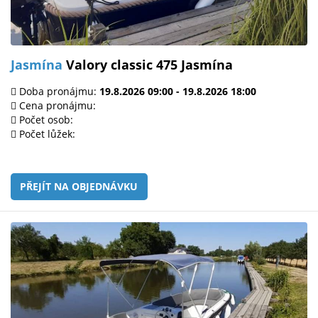
Jasmína
Valory classic 475 Jasmína
Doba pronájmu:
19.8.2026 09:00 - 19.8.2026 18:00
Cena pronájmu:
Počet osob:
Počet lůžek:
PŘEJÍT NA OBJEDNÁVKU