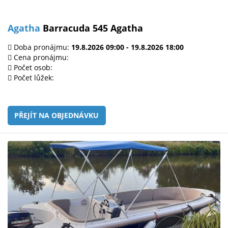
Agatha
Barracuda 545 Agatha
Doba pronájmu:
19.8.2026 09:00 - 19.8.2026 18:00
Cena pronájmu:
Počet osob:
Počet lůžek:
PŘEJÍT NA OBJEDNÁVKU