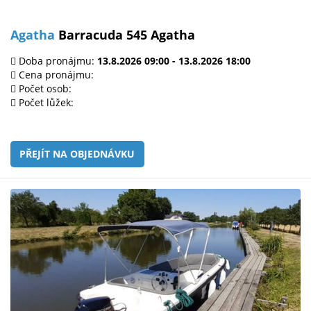
Agatha
Barracuda 545 Agatha
Doba pronájmu:
13.8.2026 09:00 - 13.8.2026 18:00
Cena pronájmu:
Počet osob:
Počet lůžek:
PŘEJÍT NA OBJEDNÁVKU