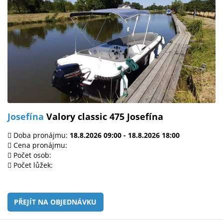
Josefína
Valory classic 475 Josefína
Doba pronájmu:
18.8.2026 09:00 - 18.8.2026 18:00
Cena pronájmu:
Počet osob:
Počet lůžek:
PŘEJÍT NA OBJEDNÁVKU