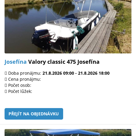
Josefína
Valory classic 475 Josefína
Doba pronájmu:
21.8.2026 09:00 - 21.8.2026 18:00
Cena pronájmu:
Počet osob:
Počet lůžek:
PŘEJÍT NA OBJEDNÁVKU