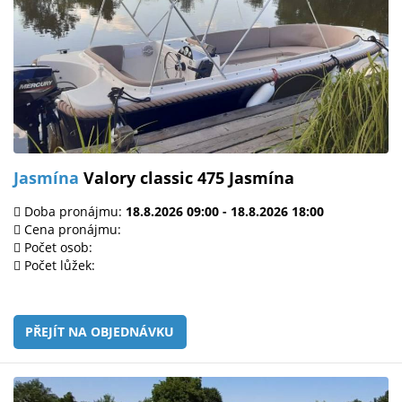
Jasmína
Valory classic 475 Jasmína
Doba pronájmu:
18.8.2026 09:00 - 18.8.2026 18:00
Cena pronájmu:
Počet osob:
Počet lůžek:
PŘEJÍT NA OBJEDNÁVKU