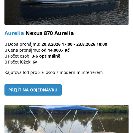
Aurelia
Nexus 870 Aurelia
Doba pronájmu:
20.8.2026 17:00 - 23.8.2026 18:00
Cena pronájmu:
od 14.000,- Kč
Počet osob:
3-6 optimálně
Počet lůžek:
6×
Kajutová loď pro 3-6 osob s moderním interiérem
PŘEJÍT NA OBJEDNÁVKU