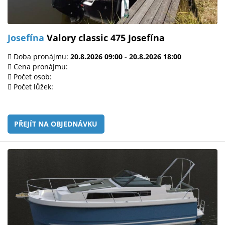
Josefína
Valory classic 475 Josefína
Doba pronájmu:
20.8.2026 09:00 - 20.8.2026 18:00
Cena pronájmu:
Počet osob:
Počet lůžek:
PŘEJÍT NA OBJEDNÁVKU