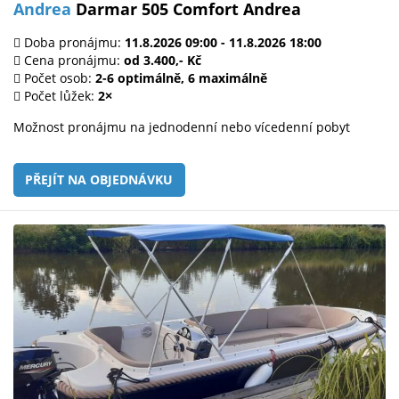
Andrea
Darmar 505 Comfort Andrea
Doba pronájmu:
11.8.2026 09:00 - 11.8.2026 18:00
Cena pronájmu:
od 3.400,- Kč
Počet osob:
2-6 optimálně, 6 maximálně
Počet lůžek:
2×
Možnost pronájmu na jednodenní nebo vícedenní pobyt
PŘEJÍT NA OBJEDNÁVKU