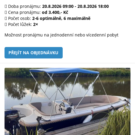
Doba pronájmu:
20.8.2026 09:00 - 20.8.2026 18:00
Cena pronájmu:
od 3.400,- Kč
Počet osob:
2-6 optimálně, 6 maximálně
Počet lůžek:
2×
Možnost pronájmu na jednodenní nebo vícedenní pobyt
PŘEJÍT NA OBJEDNÁVKU