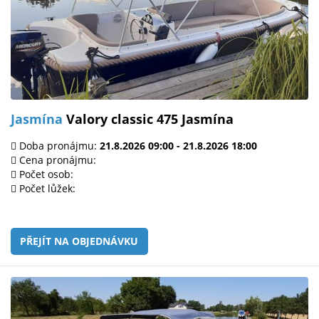
Jasmína
Valory classic 475 Jasmína
Doba pronájmu:
21.8.2026 09:00 - 21.8.2026 18:00
Cena pronájmu:
Počet osob:
Počet lůžek:
PŘEJÍT NA OBJEDNÁVKU