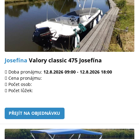
Josefína
Valory classic 475 Josefína
Doba pronájmu:
12.8.2026 09:00 - 12.8.2026 18:00
Cena pronájmu:
Počet osob:
Počet lůžek:
PŘEJÍT NA OBJEDNÁVKU