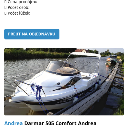
Cena pronájmu:
Počet osob:
Počet lůžek:
PŘEJÍT NA OBJEDNÁVKU
Andrea
Darmar 505 Comfort Andrea