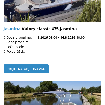
Jasmína
Valory classic 475 Jasmína
Doba pronájmu:
14.8.2026 09:00 - 14.8.2026 18:00
Cena pronájmu:
Počet osob:
Počet lůžek:
PŘEJÍT NA OBJEDNÁVKU