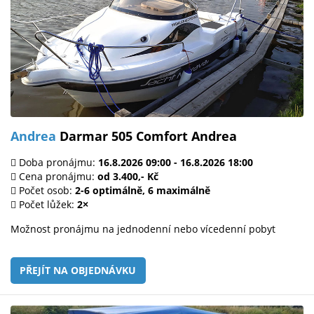
Andrea
Darmar 505 Comfort Andrea
Doba pronájmu:
16.8.2026 09:00 - 16.8.2026 18:00
Cena pronájmu:
od 3.400,- Kč
Počet osob:
2-6 optimálně, 6 maximálně
Počet lůžek:
2×
Možnost pronájmu na jednodenní nebo vícedenní pobyt
PŘEJÍT NA OBJEDNÁVKU