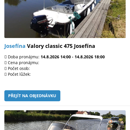
Josefína
Valory classic 475 Josefína
Doba pronájmu:
14.8.2026 14:00 - 14.8.2026 18:00
Cena pronájmu:
Počet osob:
Počet lůžek:
PŘEJÍT NA OBJEDNÁVKU