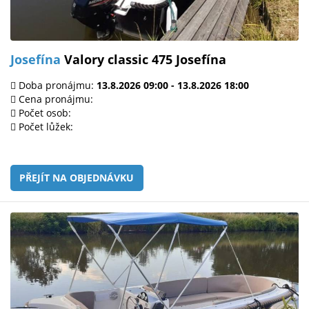
Josefína
Valory classic 475 Josefína
Doba pronájmu:
13.8.2026 09:00 - 13.8.2026 18:00
Cena pronájmu:
Počet osob:
Počet lůžek:
PŘEJÍT NA OBJEDNÁVKU