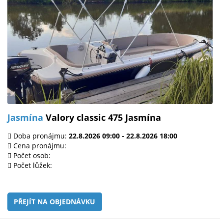
Jasmína
Valory classic 475 Jasmína
Doba pronájmu:
22.8.2026 09:00 - 22.8.2026 18:00
Cena pronájmu:
Počet osob:
Počet lůžek:
PŘEJÍT NA OBJEDNÁVKU