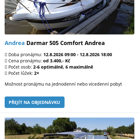
Andrea
Darmar 505 Comfort Andrea
Doba pronájmu:
12.8.2026 09:00 - 12.8.2026 18:00
Cena pronájmu:
od 3.400,- Kč
Počet osob:
2-6 optimálně, 6 maximálně
Počet lůžek:
2×
Možnost pronájmu na jednodenní nebo vícedenní pobyt
PŘEJÍT NA OBJEDNÁVKU