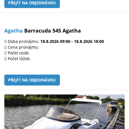
PŘEJÍT NA OBJEDNÁVKU
Agatha
Barracuda 545 Agatha
Doba pronájmu:
18.8.2026 09:00 - 18.8.2026 18:00
Cena pronájmu:
Počet osob:
Počet lůžek:
PŘEJÍT NA OBJEDNÁVKU