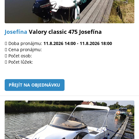
Josefína
Valory classic 475 Josefína
Doba pronájmu:
11.8.2026 14:00 - 11.8.2026 18:00
Cena pronájmu:
Počet osob:
Počet lůžek:
PŘEJÍT NA OBJEDNÁVKU