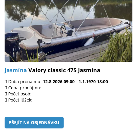
Jasmína
Valory classic 475 Jasmína
Doba pronájmu:
12.8.2026 09:00 - 1.1.1970 18:00
Cena pronájmu:
Počet osob:
Počet lůžek:
PŘEJÍT NA OBJEDNÁVKU