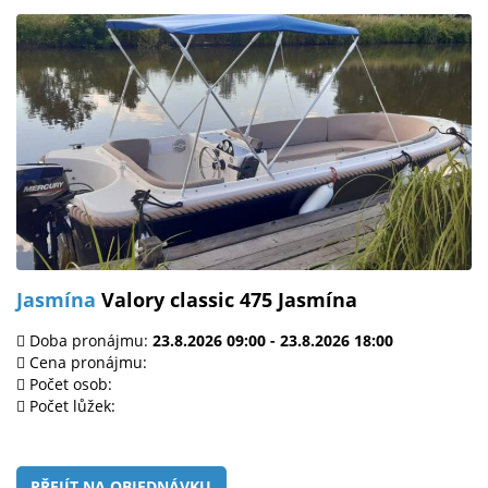
Jasmína
Valory classic 475 Jasmína
Doba pronájmu:
23.8.2026 09:00 - 23.8.2026 18:00
Cena pronájmu:
Počet osob:
Počet lůžek:
PŘEJÍT NA OBJEDNÁVKU