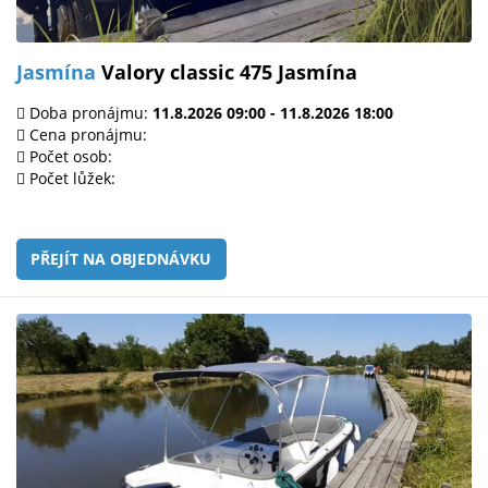
Jasmína
Valory classic 475 Jasmína
Doba pronájmu:
11.8.2026 09:00 - 11.8.2026 18:00
Cena pronájmu:
Počet osob:
Počet lůžek:
PŘEJÍT NA OBJEDNÁVKU