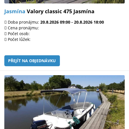
Jasmína
Valory classic 475 Jasmína
Doba pronájmu:
20.8.2026 09:00 - 20.8.2026 18:00
Cena pronájmu:
Počet osob:
Počet lůžek:
PŘEJÍT NA OBJEDNÁVKU