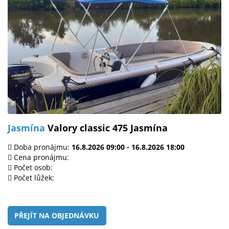
Jasmína
Valory classic 475 Jasmína
Doba pronájmu:
16.8.2026 09:00 - 16.8.2026 18:00
Cena pronájmu:
Počet osob:
Počet lůžek:
PŘEJÍT NA OBJEDNÁVKU