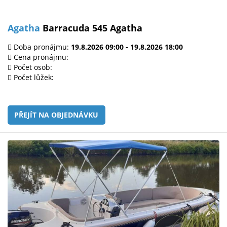
Agatha
Barracuda 545 Agatha
Doba pronájmu:
19.8.2026 09:00 - 19.8.2026 18:00
Cena pronájmu:
Počet osob:
Počet lůžek:
PŘEJÍT NA OBJEDNÁVKU