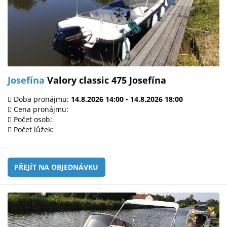
Josefína
Valory classic 475 Josefína
Doba pronájmu:
14.8.2026 14:00 - 14.8.2026 18:00
Cena pronájmu:
Počet osob:
Počet lůžek:
PŘEJÍT NA OBJEDNÁVKU