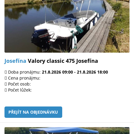
Josefína
Valory classic 475 Josefína
Doba pronájmu:
21.8.2026 09:00 - 21.8.2026 18:00
Cena pronájmu:
Počet osob:
Počet lůžek:
PŘEJÍT NA OBJEDNÁVKU