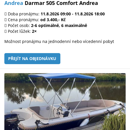
Andrea
Darmar 505 Comfort Andrea
Doba pronájmu:
11.8.2026 09:00 - 11.8.2026 18:00
Cena pronájmu:
od 3.400,- Kč
Počet osob:
2-6 optimálně, 6 maximálně
Počet lůžek:
2×
Možnost pronájmu na jednodenní nebo vícedenní pobyt
PŘEJÍT NA OBJEDNÁVKU