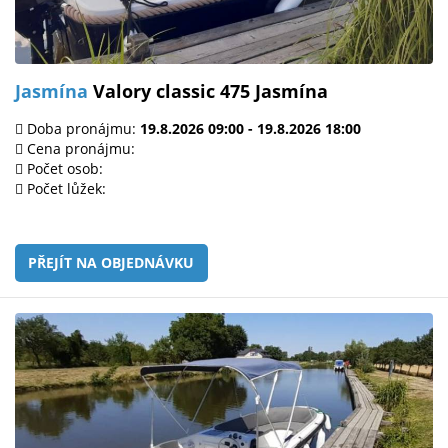
Jasmína
Valory classic 475 Jasmína
Doba pronájmu:
19.8.2026 09:00 - 19.8.2026 18:00
Cena pronájmu:
Počet osob:
Počet lůžek:
PŘEJÍT NA OBJEDNÁVKU