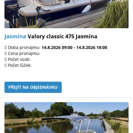
Jasmína
Valory classic 475 Jasmína
Doba pronájmu:
14.8.2026 09:00 - 14.8.2026 18:00
Cena pronájmu:
Počet osob:
Počet lůžek:
PŘEJÍT NA OBJEDNÁVKU