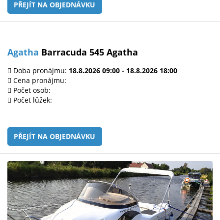
PŘEJÍT NA OBJEDNÁVKU
Agatha
Barracuda 545 Agatha
Doba pronájmu:
18.8.2026 09:00 - 18.8.2026 18:00
Cena pronájmu:
Počet osob:
Počet lůžek:
PŘEJÍT NA OBJEDNÁVKU