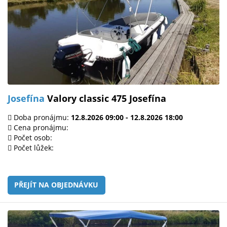
Josefína
Valory classic 475 Josefína
Doba pronájmu:
12.8.2026 09:00 - 12.8.2026 18:00
Cena pronájmu:
Počet osob:
Počet lůžek:
PŘEJÍT NA OBJEDNÁVKU