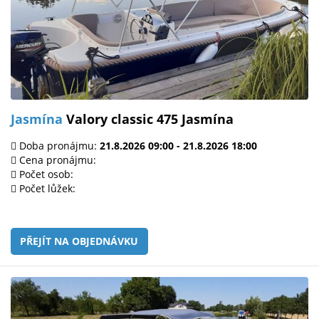
Jasmína
Valory classic 475 Jasmína
Doba pronájmu:
21.8.2026 09:00 - 21.8.2026 18:00
Cena pronájmu:
Počet osob:
Počet lůžek:
PŘEJÍT NA OBJEDNÁVKU