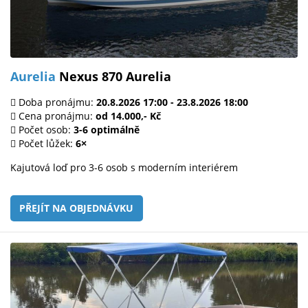
Aurelia
Nexus 870 Aurelia
Doba pronájmu:
20.8.2026 17:00 - 23.8.2026 18:00
Cena pronájmu:
od 14.000,- Kč
Počet osob:
3-6 optimálně
Počet lůžek:
6×
Kajutová loď pro 3-6 osob s moderním interiérem
PŘEJÍT NA OBJEDNÁVKU