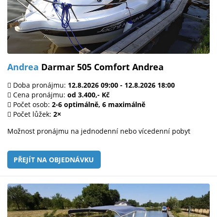
Andrea
Darmar 505 Comfort Andrea
Doba pronájmu:
12.8.2026 09:00 - 12.8.2026 18:00
Cena pronájmu:
od 3.400,- Kč
Počet osob:
2-6 optimálně, 6 maximálně
Počet lůžek:
2×
Možnost pronájmu na jednodenní nebo vícedenní pobyt
PŘEJÍT NA OBJEDNÁVKU