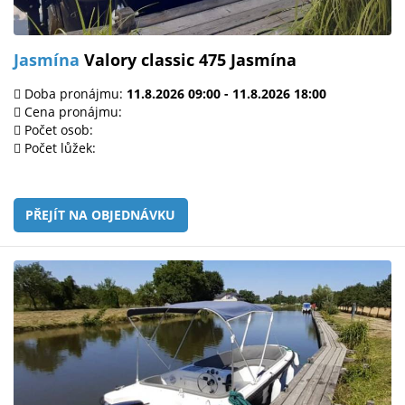
Jasmína
Valory classic 475 Jasmína
Doba pronájmu:
11.8.2026 09:00 - 11.8.2026 18:00
Cena pronájmu:
Počet osob:
Počet lůžek:
PŘEJÍT NA OBJEDNÁVKU