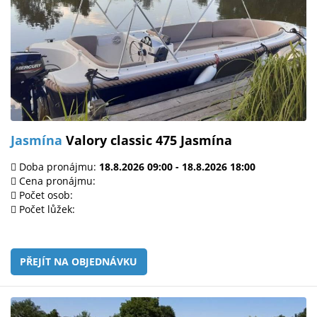
Jasmína
Valory classic 475 Jasmína
Doba pronájmu:
18.8.2026 09:00 - 18.8.2026 18:00
Cena pronájmu:
Počet osob:
Počet lůžek:
PŘEJÍT NA OBJEDNÁVKU