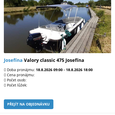
Josefína
Valory classic 475 Josefína
Doba pronájmu:
18.8.2026 09:00 - 18.8.2026 18:00
Cena pronájmu:
Počet osob:
Počet lůžek:
PŘEJÍT NA OBJEDNÁVKU