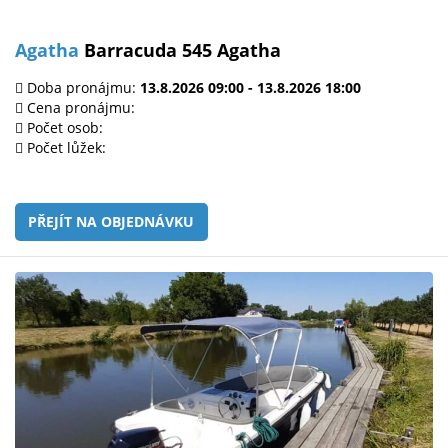
Agatha
Barracuda 545 Agatha
Doba pronájmu:
13.8.2026 09:00 - 13.8.2026 18:00
Cena pronájmu:
Počet osob:
Počet lůžek:
PŘEJÍT NA OBJEDNÁVKU