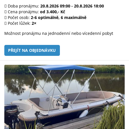
Doba pronájmu:
20.8.2026 09:00 - 20.8.2026 18:00
Cena pronájmu:
od 3.400,- Kč
Počet osob:
2-6 optimálně, 6 maximálně
Počet lůžek:
2×
Možnost pronájmu na jednodenní nebo vícedenní pobyt
PŘEJÍT NA OBJEDNÁVKU