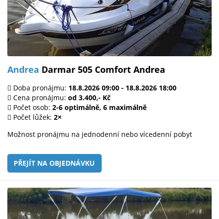
Andrea
Darmar 505 Comfort Andrea
Doba pronájmu:
18.8.2026 09:00 - 18.8.2026 18:00
Cena pronájmu:
od 3.400,- Kč
Počet osob:
2-6 optimálně, 6 maximálně
Počet lůžek:
2×
Možnost pronájmu na jednodenní nebo vícedenní pobyt
PŘEJÍT NA OBJEDNÁVKU