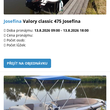
Josefína
Valory classic 475 Josefína
Doba pronájmu:
13.8.2026 09:00 - 13.8.2026 18:00
Cena pronájmu:
Počet osob:
Počet lůžek:
PŘEJÍT NA OBJEDNÁVKU