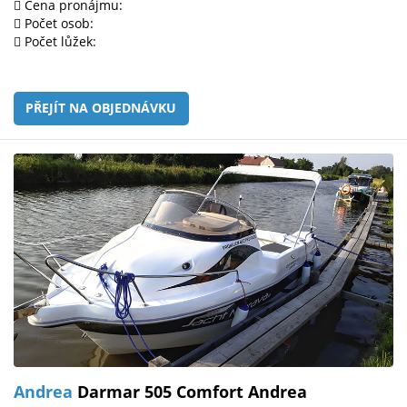
Cena pronájmu:
Počet osob:
Počet lůžek:
PŘEJÍT NA OBJEDNÁVKU
Andrea
Darmar 505 Comfort Andrea