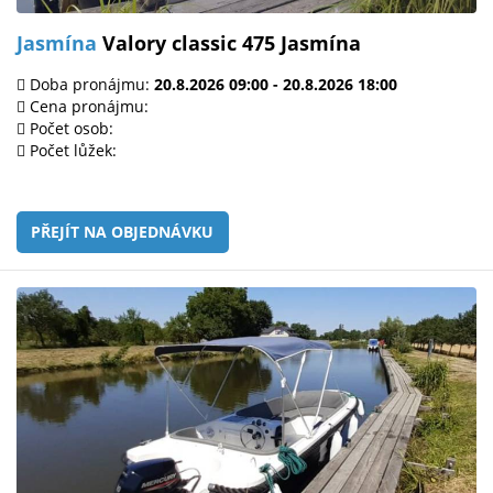
Jasmína
Valory classic 475 Jasmína
Doba pronájmu:
20.8.2026 09:00 - 20.8.2026 18:00
Cena pronájmu:
Počet osob:
Počet lůžek:
PŘEJÍT NA OBJEDNÁVKU