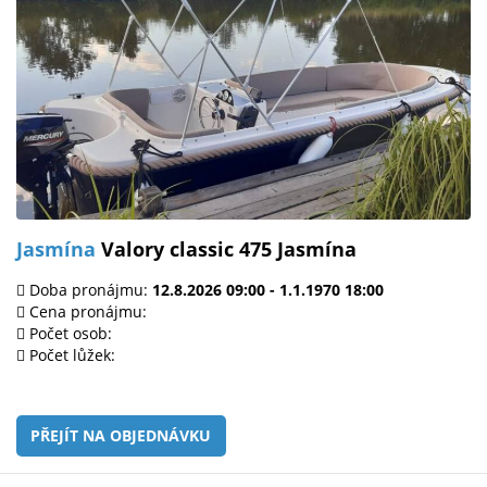
Jasmína
Valory classic 475 Jasmína
Doba pronájmu:
12.8.2026 09:00 - 1.1.1970 18:00
Cena pronájmu:
Počet osob:
Počet lůžek:
PŘEJÍT NA OBJEDNÁVKU