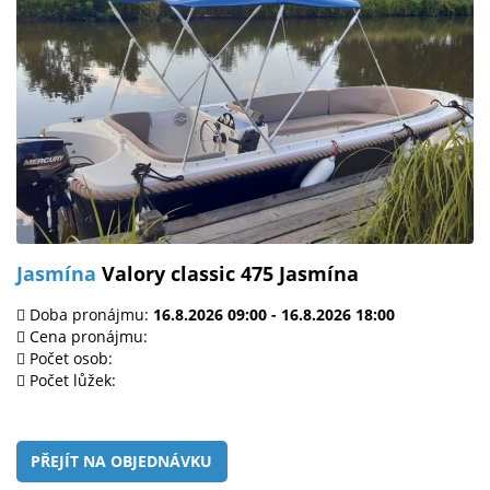
Jasmína
Valory classic 475 Jasmína
Doba pronájmu:
16.8.2026 09:00 - 16.8.2026 18:00
Cena pronájmu:
Počet osob:
Počet lůžek:
PŘEJÍT NA OBJEDNÁVKU