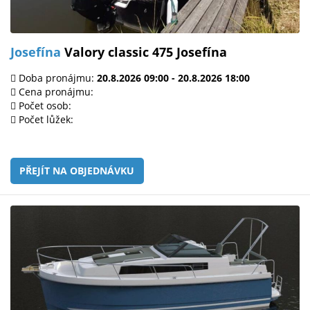
Josefína
Valory classic 475 Josefína
Doba pronájmu:
20.8.2026 09:00 - 20.8.2026 18:00
Cena pronájmu:
Počet osob:
Počet lůžek:
PŘEJÍT NA OBJEDNÁVKU