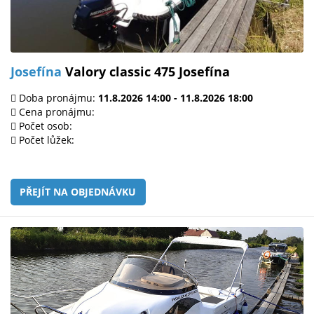
Josefína
Valory classic 475 Josefína
Doba pronájmu:
11.8.2026 14:00 - 11.8.2026 18:00
Cena pronájmu:
Počet osob:
Počet lůžek:
PŘEJÍT NA OBJEDNÁVKU