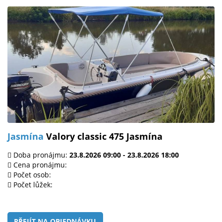
Jasmína
Valory classic 475 Jasmína
Doba pronájmu:
23.8.2026 09:00 - 23.8.2026 18:00
Cena pronájmu:
Počet osob:
Počet lůžek:
PŘEJÍT NA OBJEDNÁVKU