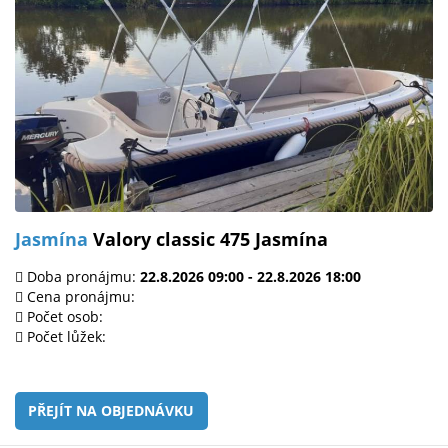
Jasmína
Valory classic 475 Jasmína
Doba pronájmu:
22.8.2026 09:00 - 22.8.2026 18:00
Cena pronájmu:
Počet osob:
Počet lůžek:
PŘEJÍT NA OBJEDNÁVKU