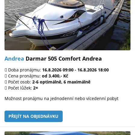
Andrea
Darmar 505 Comfort Andrea
Doba pronájmu:
16.8.2026 09:00 - 16.8.2026 18:00
Cena pronájmu:
od 3.400,- Kč
Počet osob:
2-6 optimálně, 6 maximálně
Počet lůžek:
2×
Možnost pronájmu na jednodenní nebo vícedenní pobyt
PŘEJÍT NA OBJEDNÁVKU