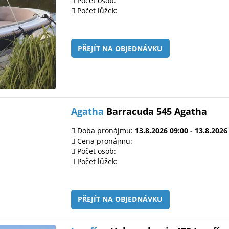
Počet osob:
Počet lůžek:
PŘEJÍT NA OBJEDNÁVKU
Agatha
Barracuda 545 Agatha
Doba pronájmu:
13.8.2026 09:00 - 13.8.2026
Cena pronájmu:
Počet osob:
Počet lůžek:
PŘEJÍT NA OBJEDNÁVKU