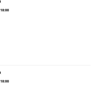
a
 18:00
a
 18:00