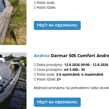
Počet osob:
Počet lůžek:
PŘEJÍT NA OBJEDNÁVKU
Andrea
Darmar 505 Comfort Andr
Doba pronájmu:
12.8.2026 09:00 - 12.8.2026
Cena pronájmu:
od 3.400,- Kč
Počet osob:
2-6 optimálně, 6 maximálně
Počet lůžek:
2×
Možnost pronájmu na jednodenní nebo víced
PŘEJÍT NA OBJEDNÁVKU