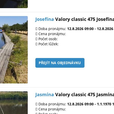
Josefína
Valory classic 475 Josefín
Doba pronájmu:
12.8.2026 09:00 - 12.8.2026
Cena pronájmu:
Počet osob:
Počet lůžek:
PŘEJÍT NA OBJEDNÁVKU
Jasmína
Valory classic 475 Jasmín
Doba pronájmu:
12.8.2026 09:00 - 1.1.1970 
Cena pronájmu: