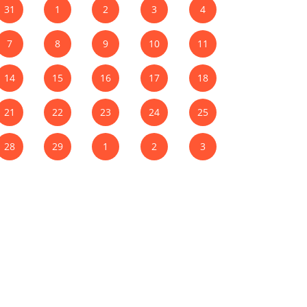
31
1
2
3
4
7
8
9
10
11
14
15
16
17
18
21
22
23
24
25
28
29
1
2
3