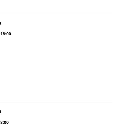
a
 18:00
a
18:00