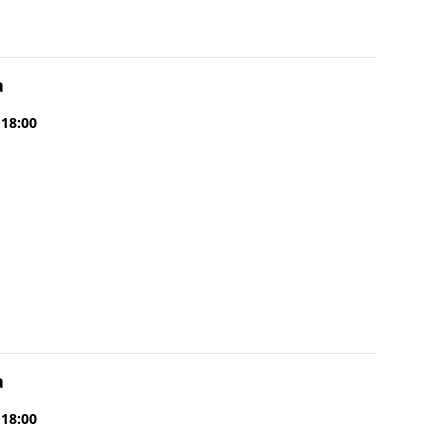
a
 18:00
a
 18:00