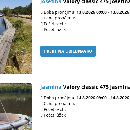
Josefína
Valory classic 475 Josefín
Doba pronájmu:
13.8.2026 09:00 - 13.8.2026
Cena pronájmu:
Počet osob:
Počet lůžek:
PŘEJÍT NA OBJEDNÁVKU
Jasmína
Valory classic 475 Jasmín
Doba pronájmu:
14.8.2026 09:00 - 14.8.2026
Cena pronájmu:
Počet osob:
Počet lůžek: