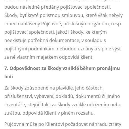
budou následně předány pojišťovací společnosti.
Škody, byť kryté pojistnou smlouvou, které však nebyly
ihned nahlášeny Půjčovně, příslušným orgánům, resp.
pojišťovací společnosti, jakož i škody, ke kterým
neexistuje potřebná dokumentace, v souladu s
pojistnými podmínkami nebudou uznány a v plné výši
za ně vlastním majetkem odpovídá klient.
7. Odpovědnost za škody vzniklé během pronájmu
lodi
Za škody způsobené na plavidle, jeho částech,
příslušenství, vybavení, dokladů, dokumentů či jiného
inventáře, stejně tak i za škody vzniklé odcizením nebo
ztrátou, odpovídá Klient v plném rozsahu.
Půjčovna může po Klientovi požadovat náhradu ztráty