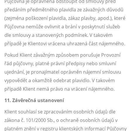
Půjčovna je oprávněna odstoupit od smlouvy před
předáním předmětného plavidla ze závažných důvodů
(zejména poškození plavidla, zákaz plavby, apod.), které
Půjčovna nemůže ovlivnit a brání v poskytnutí služeb
dle smlouvy a stanovených podmínek. V takovém
případě je Klientovi vrácena uhrazená část nájemného.
Pokud Klient závažným způsobem porušuje Provozní
řád půjčovny, platné právní předpisy nebo smluvní
ujednání, je pronajímatel oprávněn nájemní smlouvu
vypovědět a okamžitě odebrat plavidlo. V takovém
případě Klient nemá právo na vrácení nájemného.
11. Závěrečná ustanovení
Klient souhlasí se zpracováním osobních údajů dle
zákona č. 101/2000 Sb., o ochraně osobních údajů v
platném znění v registru klientských informací Půjčovny