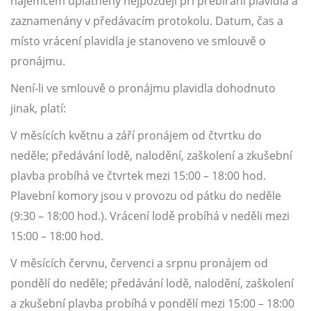
nájemcem uplatněny nejpozději při přebírání plavidla a
zaznamenány v předávacím protokolu. Datum, čas a
místo vrácení plavidla je stanoveno ve smlouvě o
pronájmu.
Není-li ve smlouvě o pronájmu plavidla dohodnuto
jinak, platí:
V měsících květnu a září pronájem od čtvrtku do
neděle; předávání lodě, nalodění, zaškolení a zkušební
plavba probíhá ve čtvrtek mezi 15:00 – 18:00 hod.
Plavební komory jsou v provozu od pátku do neděle
(9:30 – 18:00 hod.). Vrácení lodě probíhá v neděli mezi
15:00 – 18:00 hod.
V měsících červnu, červenci a srpnu pronájem od
pondělí do neděle; předávání lodě, nalodění, zaškolení
a zkušební plavba probíhá v pondělí mezi 15:00 – 18:00