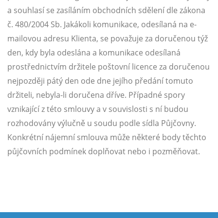
a souhlasí se zasíláním obchodních sdělení dle zákona
č. 480/2004 Sb. Jakákoli komunikace, odesílaná na e-
mailovou adresu Klienta, se považuje za doručenou týž
den, kdy byla odeslána a komunikace odesílaná
prostřednictvím držitele poštovní licence za doručenou
nejpozději pátý den ode dne jejího předání tomuto
držiteli, nebyla-li doručena dříve. Případné spory
vznikající z této smlouvy a v souvislosti s ní budou
rozhodovány výlučně u soudu podle sídla Půjčovny.
Konkrétní nájemní smlouva může některé body těchto
půjčovních podmínek doplňovat nebo i pozměňovat.