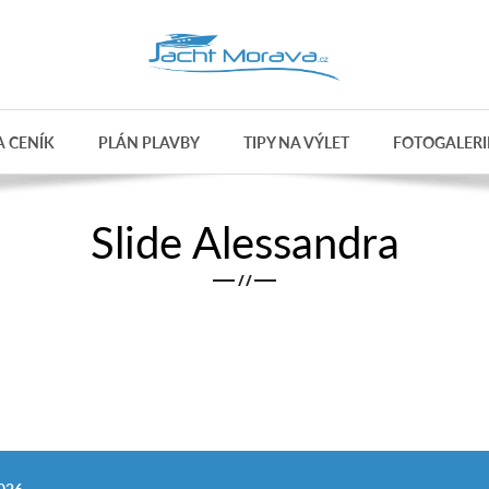
 CENÍK
PLÁN PLAVBY
TIPY NA VÝLET
FOTOGALERI
Slide Alessandra
/
/