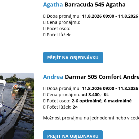
Agatha
Barracuda 545 Agatha
Doba pronájmu:
11.8.2026 09:00 - 11.8.2026
Cena pronájmu:
Počet osob:
Počet lůžek:
PŘEJÍT NA OBJEDNÁVKU
Andrea
Darmar 505 Comfort Andr
Doba pronájmu:
11.8.2026 09:00 - 11.8.2026
Cena pronájmu:
od 3.400,- Kč
Počet osob:
2-6 optimálně, 6 maximálně
Počet lůžek:
2×
Možnost pronájmu na jednodenní nebo víced
PŘEJÍT NA OBJEDNÁVKU