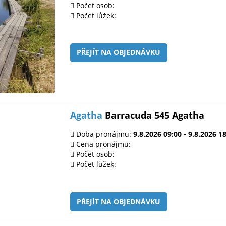
Počet osob:
Počet lůžek:
PŘEJÍT NA OBJEDNÁVKU
Agatha
Barracuda 545 Agatha
Doba pronájmu:
9.8.2026 09:00 - 9.8.2026 1
Cena pronájmu:
Počet osob:
Počet lůžek:
PŘEJÍT NA OBJEDNÁVKU