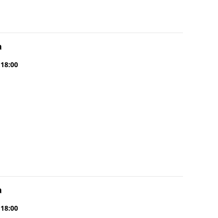
a
 18:00
a
 18:00