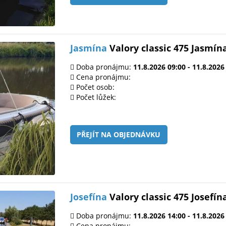
Jasmína
Valory classic 475 Jasmín
Doba pronájmu:
11.8.2026 09:00 - 11.8.2026
Cena pronájmu:
Počet osob:
Počet lůžek:
PŘEJÍT NA OBJEDNÁVKU
Josefína
Valory classic 475 Josefín
Doba pronájmu:
11.8.2026 14:00 - 11.8.2026
Cena pronájmu: