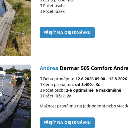
Počet osob:
Počet lůžek:
PŘEJÍT NA OBJEDNÁVKU
Andrea
Darmar 505 Comfort Andr
Doba pronájmu:
12.8.2026 09:00 - 12.8.2026
Cena pronájmu:
od 3.400,- Kč
Počet osob:
2-6 optimálně, 6 maximálně
Počet lůžek:
2×
Možnost pronájmu na jednodenní nebo víced
PŘEJÍT NA OBJEDNÁVKU