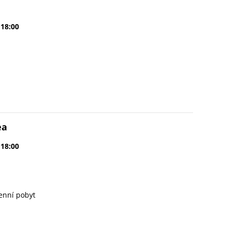
 18:00
ea
 18:00
enní pobyt