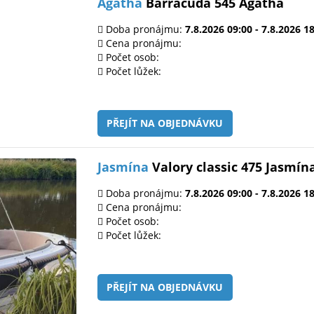
Agatha
Barracuda 545 Agatha
Doba pronájmu:
7.8.2026 09:00 - 7.8.2026 1
Cena pronájmu:
Počet osob:
Počet lůžek:
PŘEJÍT NA OBJEDNÁVKU
Jasmína
Valory classic 475 Jasmín
Doba pronájmu:
7.8.2026 09:00 - 7.8.2026 1
Cena pronájmu:
Počet osob:
Počet lůžek:
PŘEJÍT NA OBJEDNÁVKU