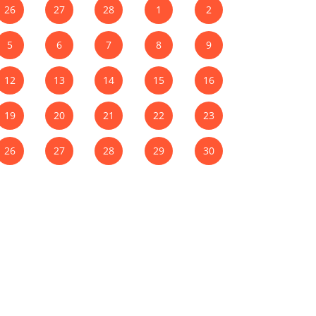
26
27
28
1
2
5
6
7
8
9
12
13
14
15
16
19
20
21
22
23
26
27
28
29
30