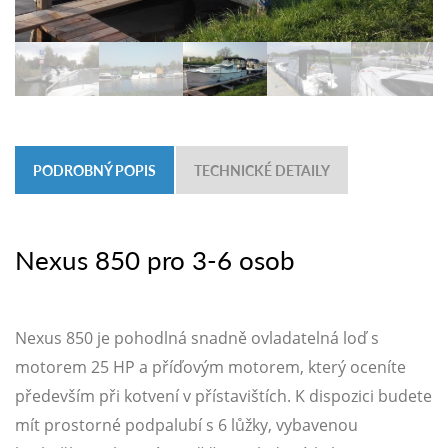
PODROBNÝ POPIS
TECHNICKÉ DETAILY
Nexus 850 pro 3-6 osob
Nexus 850 je pohodlná snadně ovladatelná loď s
motorem 25 HP a příďovým motorem, který oceníte
především při kotvení v přístavištích. K dispozici budete
mít prostorné podpalubí s 6 lůžky, vybavenou