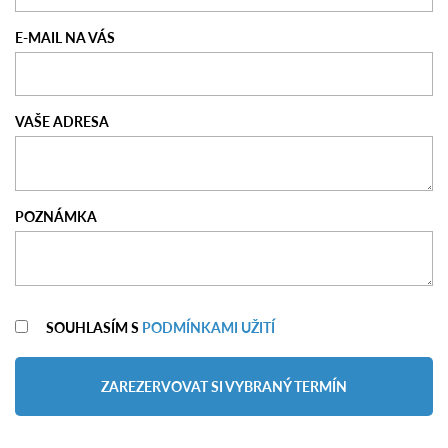
E-MAIL NA VÁS
VAŠE ADRESA
POZNÁMKA
SOUHLASÍM S
PODMÍNKAMI UŽITÍ
ZAREZERVOVAT SI VYBRANÝ TERMÍN