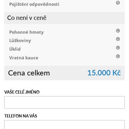
Pojištění odpovědnosti
Co není v ceně
Pohonné hmoty
Lůžkoviny
Úklid
Vratná kauce
Cena celkem
15.000 Kč
VAŠE CELÉ JMÉNO
TELEFON NA VÁS