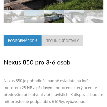
PODROBNÝ POPIS
TECHNICKÉ DETAILY
Nexus 850 pro 3-6 osob
Nexus 850 je pohodlná snadně ovladatelná loď s
motorem 25 HP a příďovým motorem, který oceníte
především při kotvení v přístavištích. K dispozici budete
mít prostorné podpalubí s 6 lůžky, vybavenou