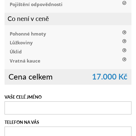
Pojištění odpovědnosti
Co není v ceně
Pohonné hmoty
Lůžkoviny
Úklid
Vratná kauce
Cena celkem
17.000 Kč
VAŠE CELÉ JMÉNO
TELEFON NA VÁS