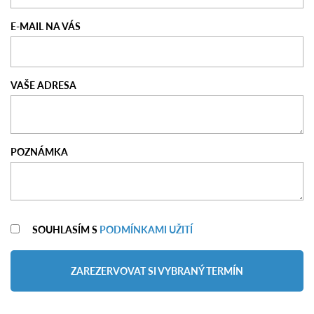
E-MAIL NA VÁS
VAŠE ADRESA
POZNÁMKA
SOUHLASÍM S
PODMÍNKAMI UŽITÍ
ZAREZERVOVAT SI VYBRANÝ TERMÍN