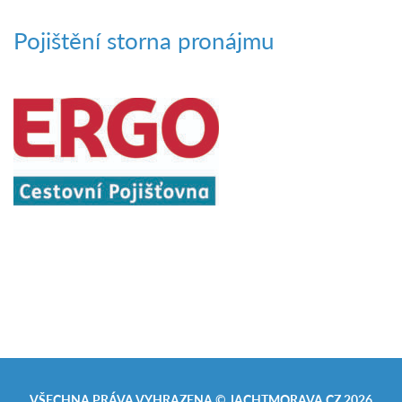
Pojištění storna pronájmu
VŠECHNA PRÁVA VYHRAZENA ©
JACHTMORAVA.CZ
2026