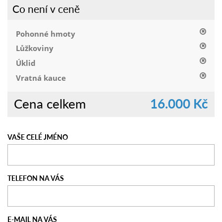
Co není v ceně
Pohonné hmoty
Lůžkoviny
Úklid
Vratná kauce
Cena celkem
16.000 Kč
VAŠE CELÉ JMÉNO
TELEFON NA VÁS
E-MAIL NA VÁS