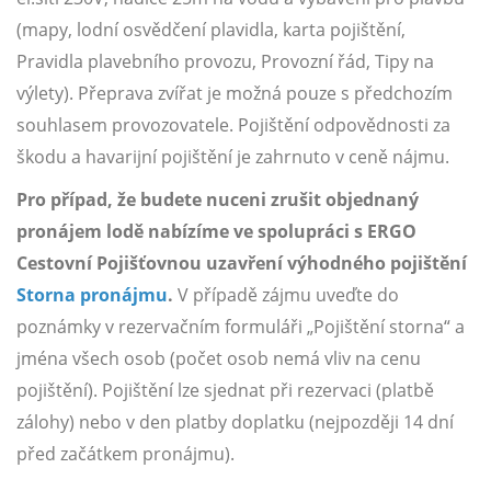
(mapy, lodní osvědčení plavidla, karta pojištění,
Pravidla plavebního provozu, Provozní řád, Tipy na
výlety). Přeprava zvířat je možná pouze s předchozím
souhlasem provozovatele. Pojištění odpovědnosti za
škodu a havarijní pojištění je zahrnuto v ceně nájmu.
Pro případ, že budete nuceni zrušit objednaný
pronájem lodě nabízíme ve spolupráci s ERGO
Cestovní Pojišťovnou uzavření výhodného pojištění
Storna pronájmu
.
V případě zájmu uveďte do
poznámky v rezervačním formuláři „Pojištění storna“ a
jména všech osob (počet osob nemá vliv na cenu
pojištění). Pojištění lze sjednat při rezervaci (platbě
zálohy) nebo v den platby doplatku (nejpozději 14 dní
před začátkem pronájmu).