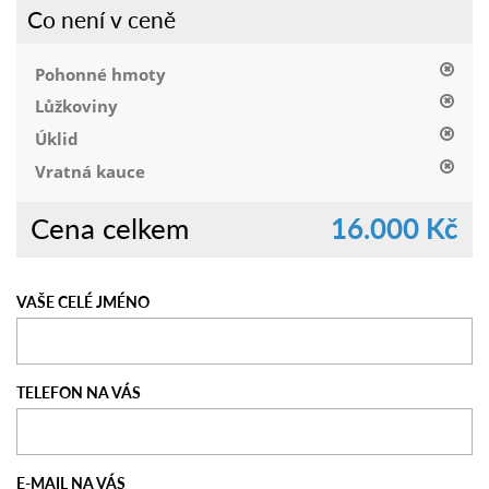
Co není v ceně
Pohonné hmoty
Lůžkoviny
Úklid
Vratná kauce
Cena celkem
16.000 Kč
VAŠE CELÉ JMÉNO
TELEFON NA VÁS
E-MAIL NA VÁS