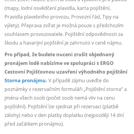
(mapy, lodní osvědčení plavidla, karta pojištění,
Pravidla plavebního provozu, Provozní řád, Tipy na
výlety). Přeprava zvířat je možná pouze s předchozím
souhlasem provozovatele. Pojištění odpovědnosti za
škodu a havarijní pojištění je zahrnuto v ceně nájmu.
Pro případ, že budete nuceni zrušit objednaný
pronájem lodě nabízíme ve spolupráci s ERGO
Cestovní Pojišťovnou uzavření výhodného pojištění
Storna pronájmu
.
V případě zájmu uveďte do
poznámky v rezervačním formuláři „Pojištění storna“ a
jména všech osob (počet osob nemá vliv na cenu
pojištění). Pojištění lze sjednat při rezervaci (platbě
zálohy) nebo v den platby doplatku (nejpozději 14 dní
před začátkem pronájmu).