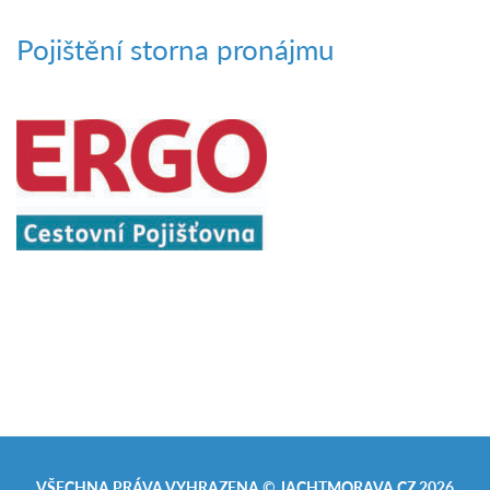
Pojištění storna pronájmu
VŠECHNA PRÁVA VYHRAZENA ©
JACHTMORAVA.CZ
2026