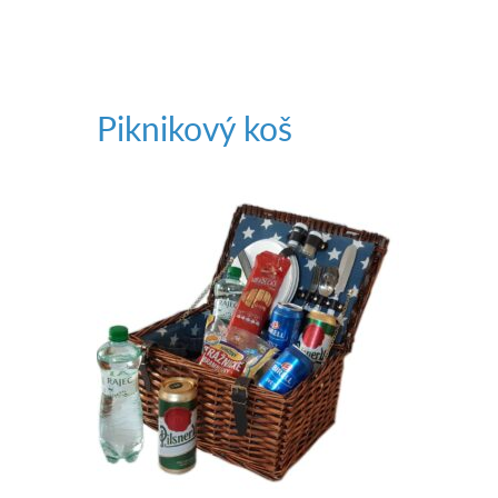
Piknikový koš