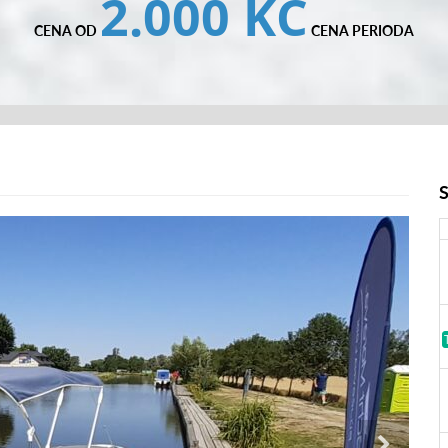
2.000 KČ
CENA OD
CENA PERIODA