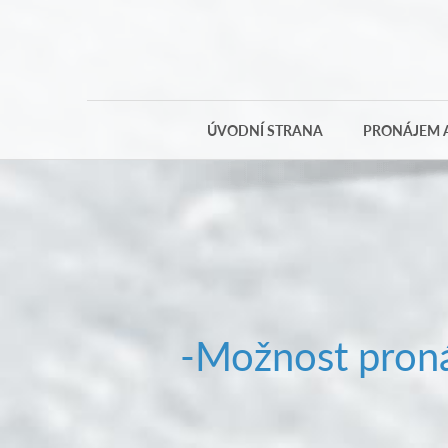
ÚVODNÍ STRANA
PRONÁJEM A
-Možnost proná