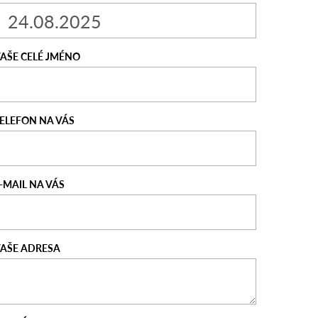
AŠE CELÉ JMÉNO
ELEFON NA VÁS
-MAIL NA VÁS
AŠE ADRESA