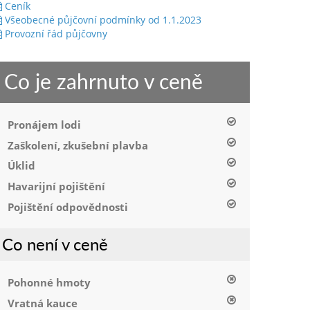
Ceník
Všeobecné půjčovní podmínky od 1.1.2023
Provozní řád půjčovny
Co je zahrnuto v ceně
Pronájem lodi
Zaškolení, zkušební plavba
Úklid
Havarijní pojištění
Pojištění odpovědnosti
Co není v ceně
Pohonné hmoty
Vratná kauce