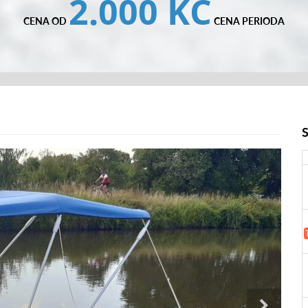
2.000 KČ
CENA OD
CENA PERIODA