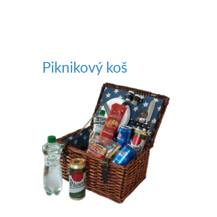
Piknikový koš