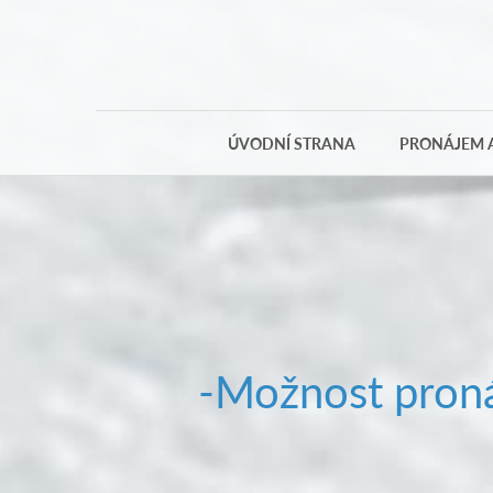
ÚVODNÍ STRANA
PRONÁJEM A
-Možnost proná