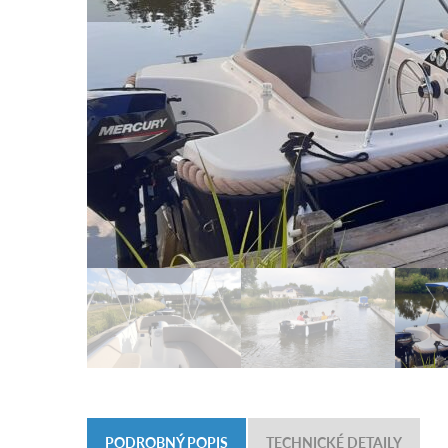
PODROBNÝ POPIS
TECHNICKÉ DETAILY