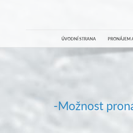
ÚVODNÍ STRANA
PRONÁJEM A
-Možnost proná