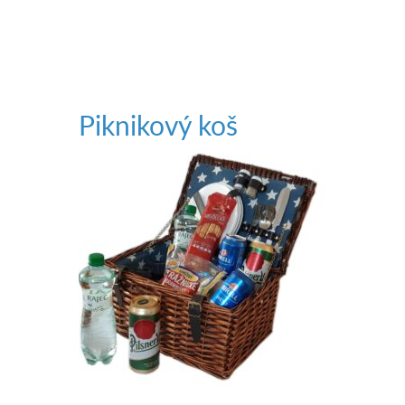
Piknikový koš