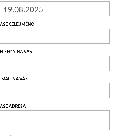
AŠE CELÉ JMÉNO
ELEFON NA VÁS
-MAIL NA VÁS
AŠE ADRESA