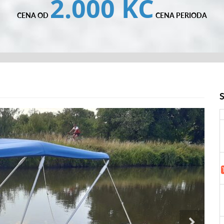
2.000 KČ
CENA OD
CENA PERIODA