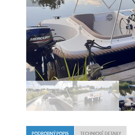
PODROBNÝ POPIS
TECHNICKÉ DETAILY