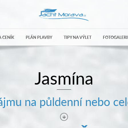
 CENÍK
PLÁN PLAVBY
TIPY NA VÝLET
FOTOGALERI
Jasmína
jmu na půldenní nebo cel