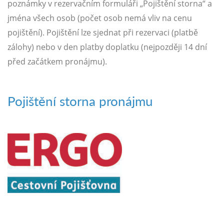
poznámky v rezervačním formuláři „Pojištění storna“ a
jména všech osob (počet osob nemá vliv na cenu
pojištění). Pojištění lze sjednat při rezervaci (platbě
zálohy) nebo v den platby doplatku (nejpozději 14 dní
před začátkem pronájmu).
Pojištění storna pronájmu