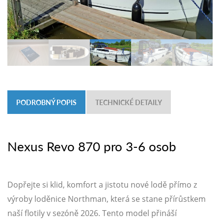
PODROBNÝ POPIS
TECHNICKÉ DETAILY
Nexus Revo 870 pro 3-6 osob
Dopřejte si klid, komfort a jistotu nové lodě přímo z
výroby loděnice Northman, která se stane přírůstkem
naší flotily v sezóně 2026. Tento model přináší