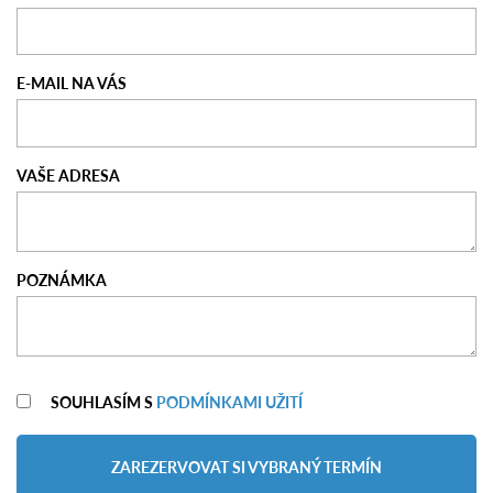
E-MAIL NA VÁS
VAŠE ADRESA
POZNÁMKA
SOUHLASÍM S
PODMÍNKAMI UŽITÍ
ZAREZERVOVAT SI VYBRANÝ TERMÍN