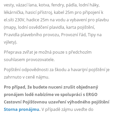
vesty, vázací lana, kotva, fendry, pádla, lodní háky,
lékárnička, hasicí přístroj, kabel 25m pro připojení k
el.síti 230V, hadice 25m na vodu a vybavení pro plavbu
(mapy, lodní osvědčení plavidla, karta pojištění,
Pravidla plavebního provozu, Provozní řád, Tipy na
výlety).
Přeprava zvířat je možná pouze s předchozím
souhlasem provozovatele.
Pojištění odpovědnosti za škodu a havarijní pojištění je
zahrnuto v ceně nájmu.
Pro případ, že budete nuceni zrušit objednaný
pronájem lodě nabízíme ve spolupráci s ERGO
Cestovní Pojišťovnou uzavření výhodného pojištění
Storna pronájmu
.
V případě zájmu uveďte do