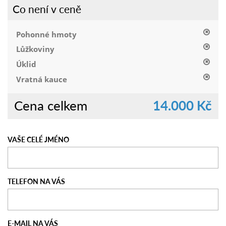
Co není v ceně
Pohonné hmoty
Lůžkoviny
Úklid
Vratná kauce
Cena celkem
14.000 Kč
VAŠE CELÉ JMÉNO
TELEFON NA VÁS
E-MAIL NA VÁS