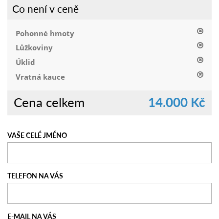
Co není v ceně
Pohonné hmoty
Lůžkoviny
Úklid
Vratná kauce
Cena celkem
14.000 Kč
VAŠE CELÉ JMÉNO
TELEFON NA VÁS
E-MAIL NA VÁS