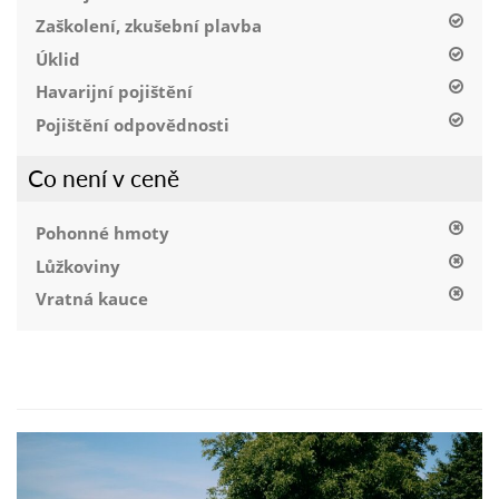
Zaškolení, zkušební plavba
Úklid
Havarijní pojištění
Pojištění odpovědnosti
Co není v ceně
Pohonné hmoty
Lůžkoviny
Vratná kauce