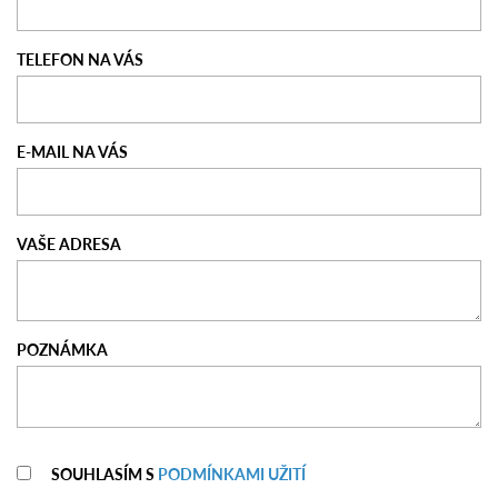
TELEFON NA VÁS
E-MAIL NA VÁS
VAŠE ADRESA
POZNÁMKA
SOUHLASÍM S
PODMÍNKAMI UŽITÍ