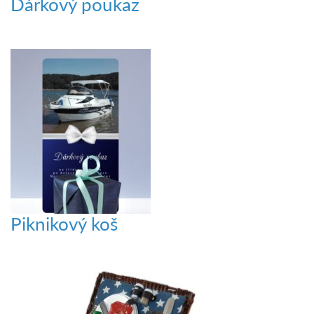
Dárkový poukaz
Piknikový koš