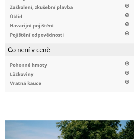
Zaškolení, zkušební plavba
Úklid
Havarijní pojištění
Pojištění odpovědnosti
Co není v ceně
Pohonné hmoty
Lůžkoviny
Vratná kauce