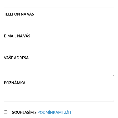
TELEFON NA VÁS
E-MAIL NA VÁS
VAŠE ADRESA
POZNÁMKA
SOUHLASÍM S
PODMÍNKAMI UŽITÍ