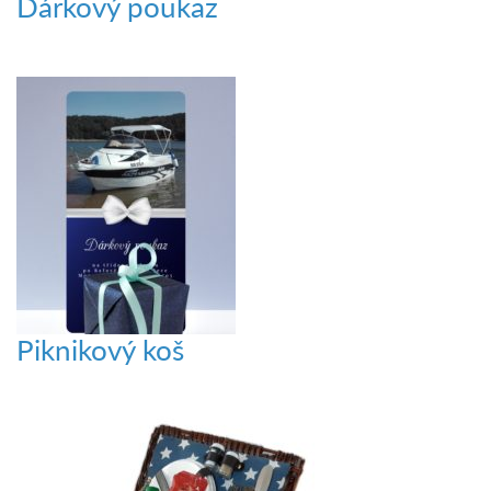
Dárkový poukaz
Piknikový koš