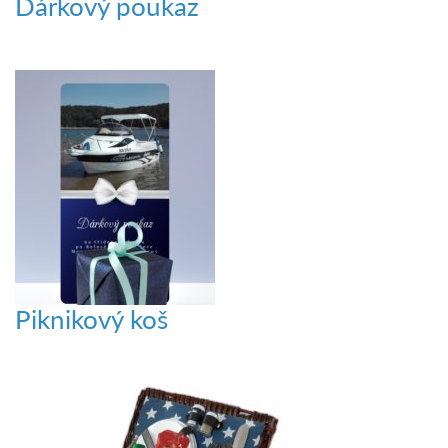
Dárkový poukaz
Piknikový koš