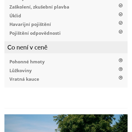
Zaškolení, zkušební plavba
Úklid
Havarijní pojištění
Pojištění odpovědnosti
Co není v ceně
Pohonné hmoty
Lůžkoviny
Vratná kauce