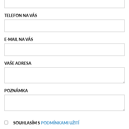
TELEFON NA VÁS
E-MAIL NA VÁS
VAŠE ADRESA
POZNÁMKA
SOUHLASÍM S
PODMÍNKAMI UŽITÍ