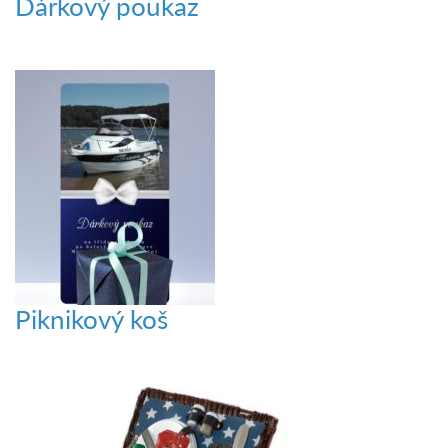
Dárkový poukaz
Piknikový koš