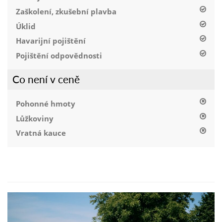
Zaškolení, zkušební plavba
Úklid
Havarijní pojištění
Pojištění odpovědnosti
Co není v ceně
Pohonné hmoty
Lůžkoviny
Vratná kauce