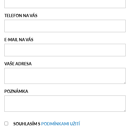
TELEFON NA VÁS
E-MAIL NA VÁS
VAŠE ADRESA
POZNÁMKA
SOUHLASÍM S
PODMÍNKAMI UŽITÍ