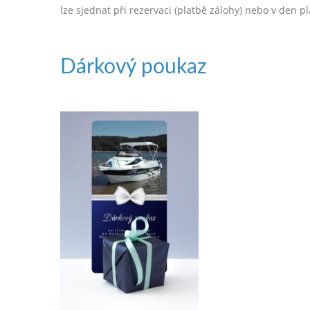
lze sjednat při rezervaci (platbě zálohy) nebo v den 
Dárkový poukaz