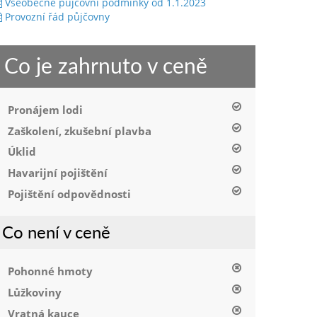
Všeobecné půjčovní podmínky od 1.1.2023
Provozní řád půjčovny
Co je zahrnuto v ceně
Pronájem lodi
Zaškolení, zkušební plavba
Úklid
Havarijní pojištění
Pojištění odpovědnosti
Co není v ceně
Pohonné hmoty
Lůžkoviny
Vratná kauce