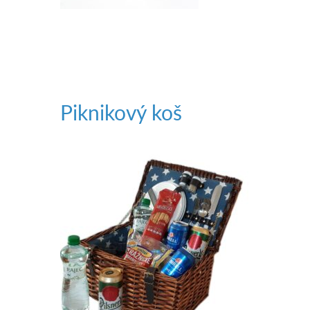
Piknikový koš