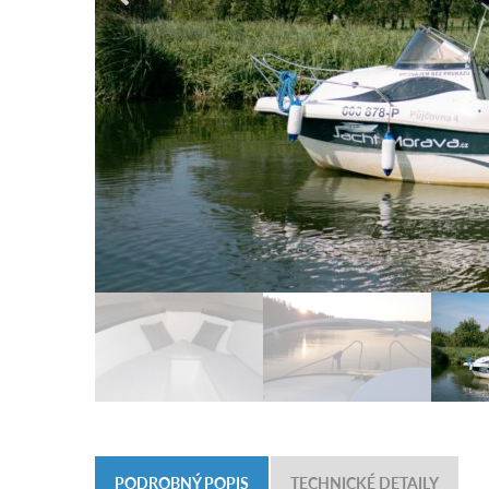
PODROBNÝ POPIS
TECHNICKÉ DETAILY