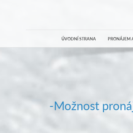
ÚVODNÍ STRANA
PRONÁJEM A
-Možnost pronáj