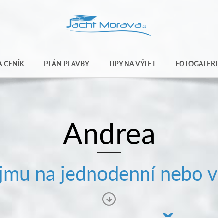
 CENÍK
PLÁN PLAVBY
TIPY NA VÝLET
FOTOGALERI
Andrea
mu na jednodenní nebo v