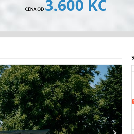
3.600 KČ
CENA OD