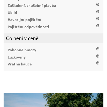
Zaškolení, zkušební plavba
Úklid
Havarijní pojištění
Pojištění odpovědnosti
Co není v ceně
Pohonné hmoty
Lůžkoviny
Vratná kauce