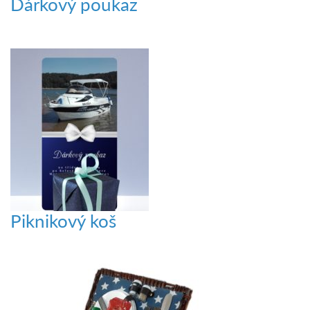
Dárkový poukaz
Piknikový koš