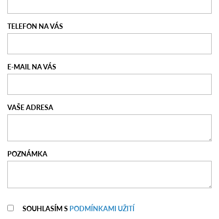
TELEFON NA VÁS
E-MAIL NA VÁS
VAŠE ADRESA
POZNÁMKA
SOUHLASÍM S
PODMÍNKAMI UŽITÍ