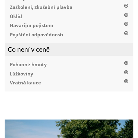
Zaškolení, zkušební plavba
Úklid
Havarijní pojištění
Pojištění odpovědnosti
Co není v ceně
Pohonné hmoty
Lůžkoviny
Vratná kauce