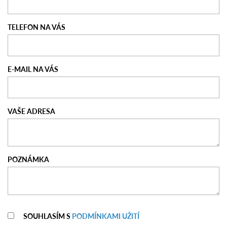
TELEFON NA VÁS
E-MAIL NA VÁS
VAŠE ADRESA
POZNÁMKA
SOUHLASÍM S
PODMÍNKAMI UŽITÍ