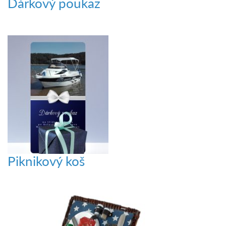
Dárkový poukaz
Piknikový koš