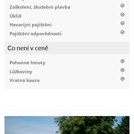
Zaškolení, zkušební plavba
Úklid
Havarijní pojištění
Pojištění odpovědnosti
Co není v ceně
Pohonné hmoty
Lůžkoviny
Vratná kauce