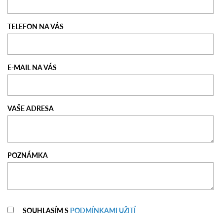
TELEFON NA VÁS
E-MAIL NA VÁS
VAŠE ADRESA
POZNÁMKA
SOUHLASÍM S
PODMÍNKAMI UŽITÍ