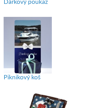
Dárkový poukaz
Piknikový koš