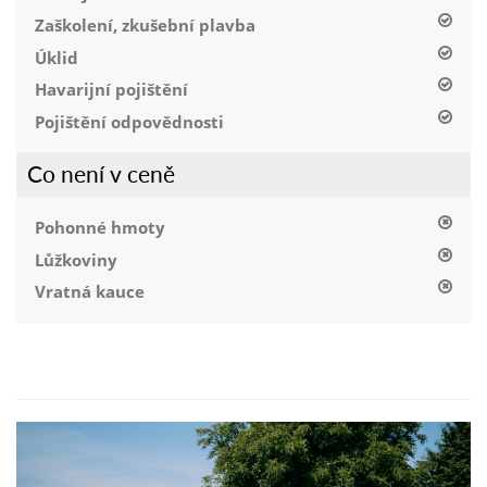
Zaškolení, zkušební plavba
Úklid
Havarijní pojištění
Pojištění odpovědnosti
Co není v ceně
Pohonné hmoty
Lůžkoviny
Vratná kauce