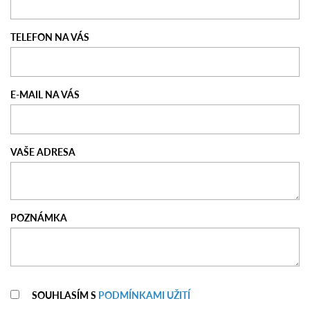
TELEFON NA VÁS
E-MAIL NA VÁS
VAŠE ADRESA
POZNÁMKA
SOUHLASÍM S
PODMÍNKAMI UŽITÍ