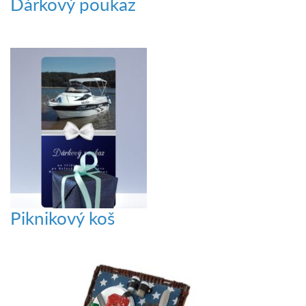
Dárkový poukaz
Piknikový koš