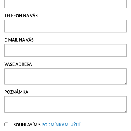
TELEFON NA VÁS
E-MAIL NA VÁS
VAŠE ADRESA
POZNÁMKA
SOUHLASÍM S
PODMÍNKAMI UŽITÍ