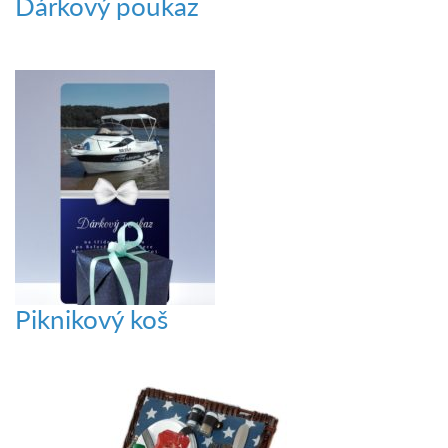
Dárkový poukaz
Piknikový koš