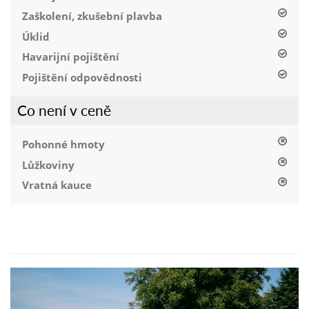
Zaškolení, zkušební plavba
Úklid
Havarijní pojištění
Pojištění odpovědnosti
Co není v ceně
Pohonné hmoty
Lůžkoviny
Vratná kauce