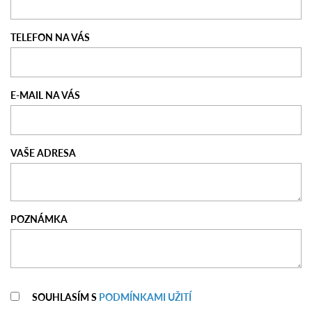
TELEFON NA VÁS
E-MAIL NA VÁS
VAŠE ADRESA
POZNÁMKA
SOUHLASÍM S
PODMÍNKAMI UŽITÍ