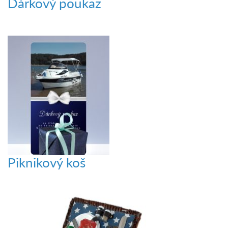
Dárkový poukaz
Piknikový koš