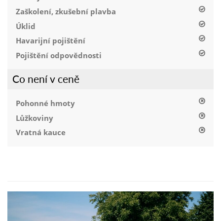
Zaškolení, zkušební plavba
Úklid
Havarijní pojištění
Pojištění odpovědnosti
Co není v ceně
Pohonné hmoty
Lůžkoviny
Vratná kauce