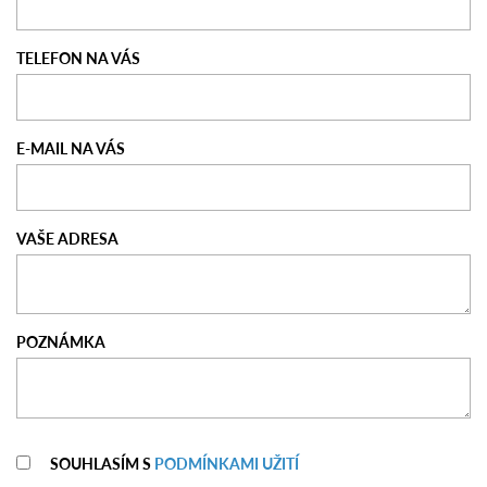
TELEFON NA VÁS
E-MAIL NA VÁS
VAŠE ADRESA
POZNÁMKA
SOUHLASÍM S
PODMÍNKAMI UŽITÍ