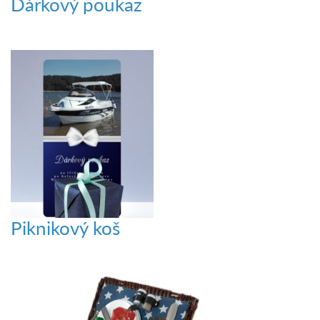
Dárkový poukaz
Piknikový koš