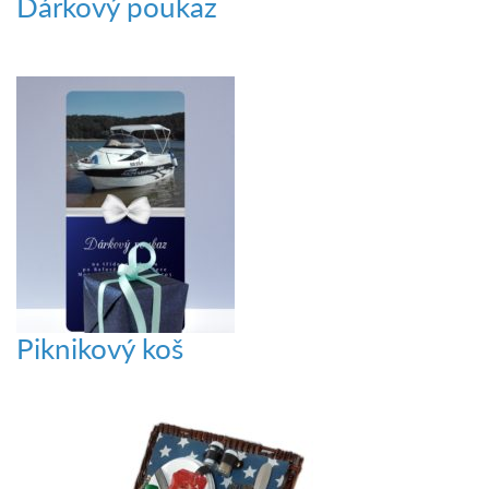
Dárkový poukaz
Piknikový koš