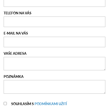
TELEFON NA VÁS
E-MAIL NA VÁS
VAŠE ADRESA
POZNÁMKA
SOUHLASÍM S
PODMÍNKAMI UŽITÍ