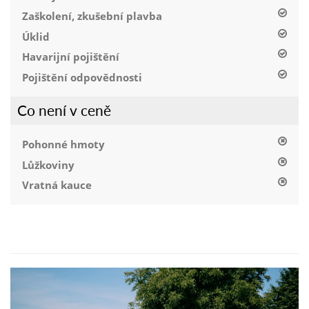
Zaškolení, zkušební plavba
Úklid
Havarijní pojištění
Pojištění odpovědnosti
Co není v ceně
Pohonné hmoty
Lůžkoviny
Vratná kauce