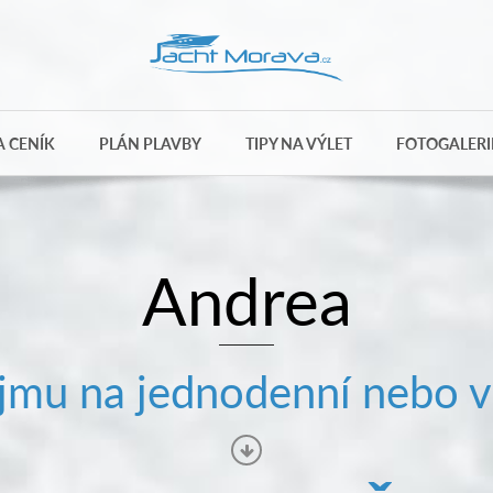
 CENÍK
PLÁN PLAVBY
TIPY NA VÝLET
FOTOGALERI
Andrea
mu na jednodenní nebo v