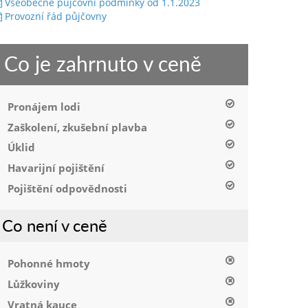
Všeobecné půjčovní podmínky od 1.1.2023
Provozní řád půjčovny
Co je zahrnuto v ceně
Pronájem lodi
Zaškolení, zkušební plavba
Úklid
Havarijní pojištění
Pojištění odpovědnosti
Co není v ceně
Pohonné hmoty
Lůžkoviny
Vratná kauce