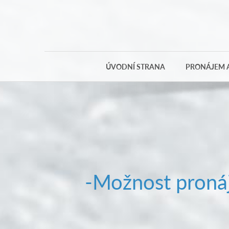
ÚVODNÍ STRANA
PRONÁJEM A
-Možnost pronáj