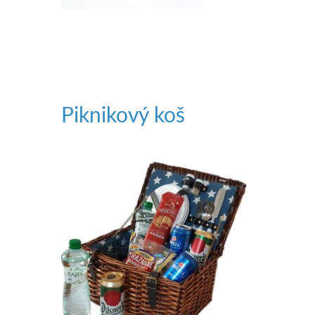
Piknikový koš