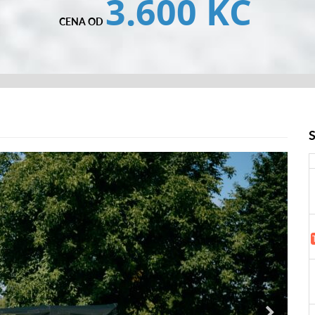
3.600 KČ
CENA OD