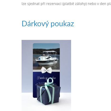
lze sjednat při rezervaci (platbě zálohy) nebo v den 
Dárkový poukaz