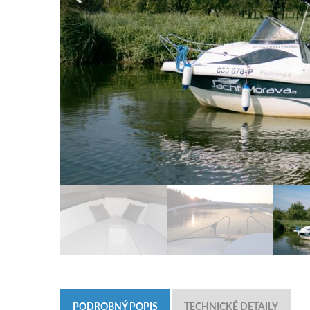
PODROBNÝ POPIS
TECHNICKÉ DETAILY