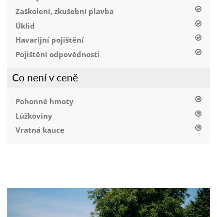
Zaškolení, zkušební plavba
Úklid
Havarijní pojištění
Pojištění odpovědnosti
Co není v ceně
Pohonné hmoty
Lůžkoviny
Vratná kauce