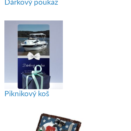
Dárkový poukaz
Piknikový koš