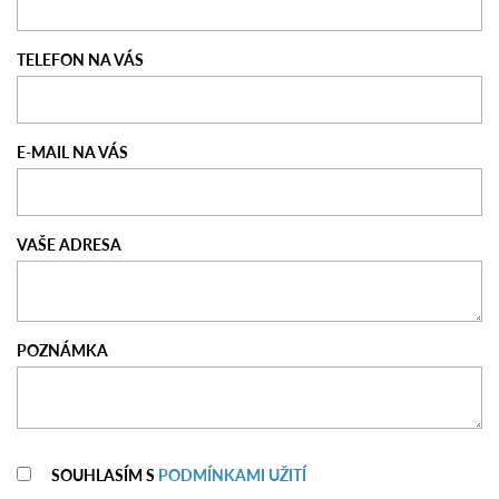
TELEFON NA VÁS
E-MAIL NA VÁS
VAŠE ADRESA
POZNÁMKA
SOUHLASÍM S
PODMÍNKAMI UŽITÍ