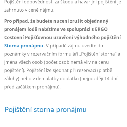
Pojištění odpovědnosti za škodu a havarijní pojištění je
zahrnuto v ceně nájmu.
Pro případ, že budete nuceni zrušit objednaný
pronájem lodě nabízíme ve spolupráci s ERGO
Cestovní Pojišťovnou uzavření výhodného pojištění
Storna pronájmu
.
V případě zájmu uveďte do
poznámky v rezervačním formuláři „Pojištění storna“ a
jména všech osob (počet osob nemá vliv na cenu
pojištění). Pojištění lze sjednat při rezervaci (platbě
zálohy) nebo v den platby doplatku (nejpozději 14 dní
před začátkem pronájmu).
Pojištění storna pronájmu