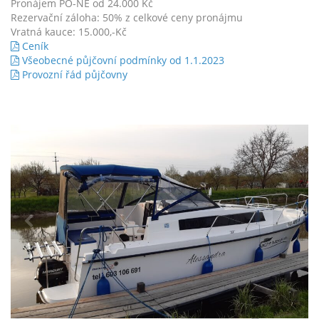
Pronájem PO-NE od 24.000 Kč
Rezervační záloha: 50% z celkové ceny pronájmu
Vratná kauce: 15.000,-Kč
Ceník
Všeobecné půjčovní podmínky od 1.1.2023
Provozní řád půjčovny