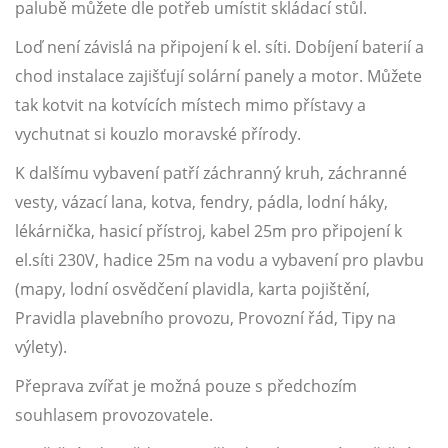
palubě můžete dle potřeb umístit skládací stůl.
Loď není závislá na připojení k el. síti. Dobíjení baterií a
chod instalace zajišťují solární panely a motor. Můžete
tak kotvit na kotvících místech mimo přístavy a
vychutnat si kouzlo moravské přírody.
K dalšímu vybavení patří záchranný kruh, záchranné
vesty, vázací lana, kotva, fendry, pádla, lodní háky,
lékárnička, hasicí přístroj, kabel 25m pro připojení k
el.síti 230V, hadice 25m na vodu a vybavení pro plavbu
(mapy, lodní osvědčení plavidla, karta pojištění,
Pravidla plavebního provozu, Provozní řád, Tipy na
výlety).
Přeprava zvířat je možná pouze s předchozím
souhlasem provozovatele.