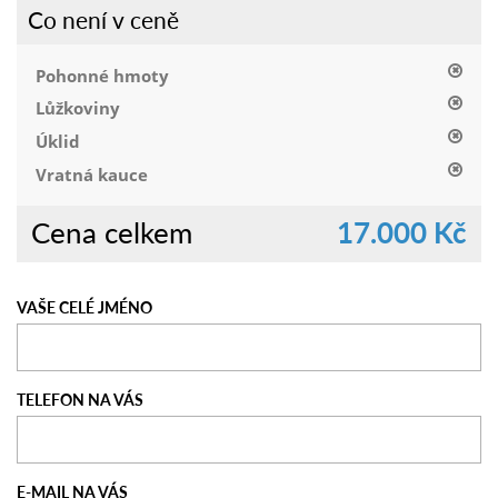
Co není v ceně
Pohonné hmoty
Lůžkoviny
Úklid
Vratná kauce
Cena celkem
17.000 Kč
VAŠE CELÉ JMÉNO
TELEFON NA VÁS
E-MAIL NA VÁS