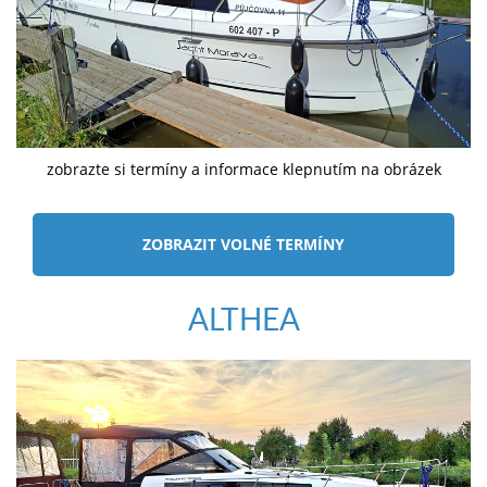
zobrazte si termíny a informace klepnutím na obrázek
ZOBRAZIT VOLNÉ TERMÍNY
ALTHEA