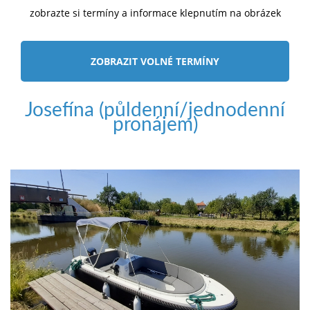
zobrazte si termíny a informace klepnutím na obrázek
ZOBRAZIT VOLNÉ TERMÍNY
Josefína (půldenní/jednodenní
pronájem)