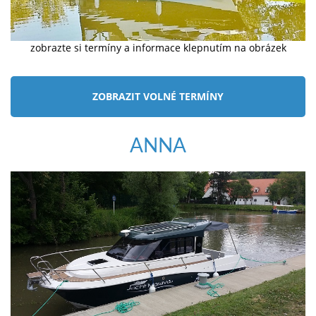
zobrazte si termíny a informace klepnutím na obrázek
ZOBRAZIT VOLNÉ TERMÍNY
ANNA