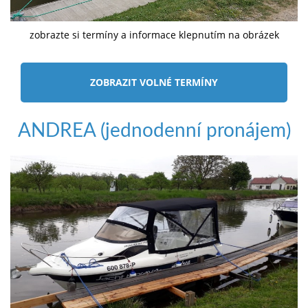
zobrazte si termíny a informace klepnutím na obrázek
ZOBRAZIT VOLNÉ TERMÍNY
ANDREA (jednodenní pronájem)