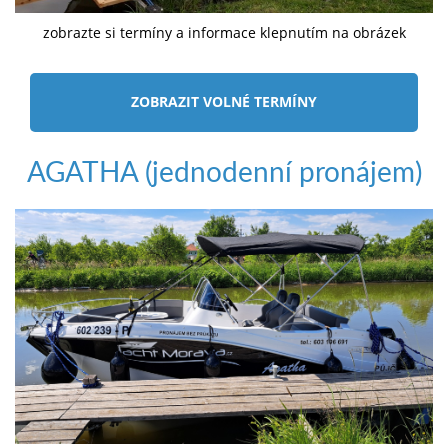
zobrazte si termíny a informace klepnutím na obrázek
ZOBRAZIT VOLNÉ TERMÍNY
AGATHA (jednodenní pronájem)