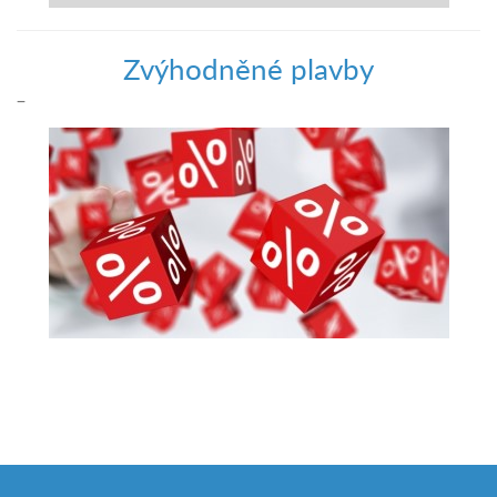
Zvýhodněné plavby
–