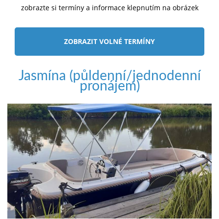
zobrazte si termíny a informace klepnutím na obrázek
ZOBRAZIT VOLNÉ TERMÍNY
Jasmína (půldenní/jednodenní
pronájem)