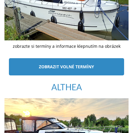
zobrazte si termíny a informace klepnutím na obrázek
ZOBRAZIT VOLNÉ TERMÍNY
ALTHEA