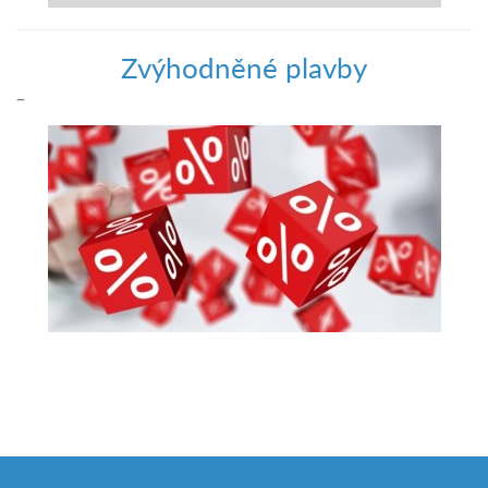
Zvýhodněné plavby
–