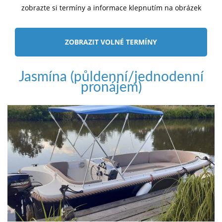
zobrazte si termíny a informace klepnutím na obrázek
ZOBRAZIT VOLNÉ TERMÍNY
Jasmína (půldenní/jednodenní
pronájem)