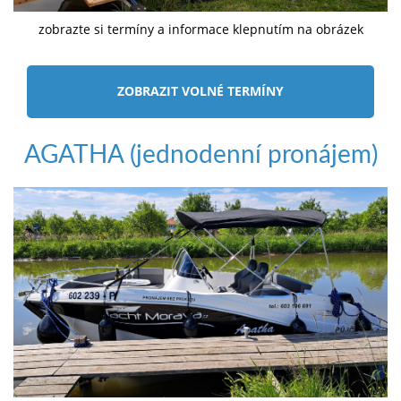
zobrazte si termíny a informace klepnutím na obrázek
ZOBRAZIT VOLNÉ TERMÍNY
AGATHA (jednodenní pronájem)