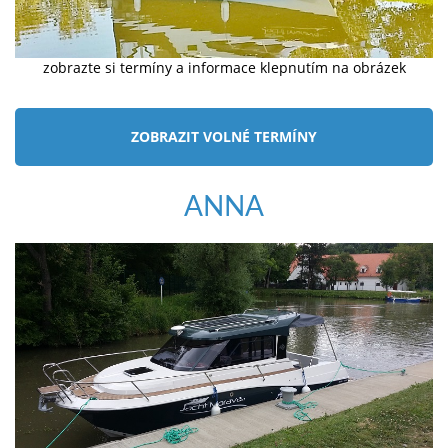
zobrazte si termíny a informace klepnutím na obrázek
ZOBRAZIT VOLNÉ TERMÍNY
ANNA