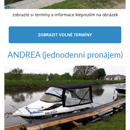
zobrazte si termíny a informace klepnutím na obrázek
ZOBRAZIT VOLNÉ TERMÍNY
ANDREA (jednodenní pronájem)