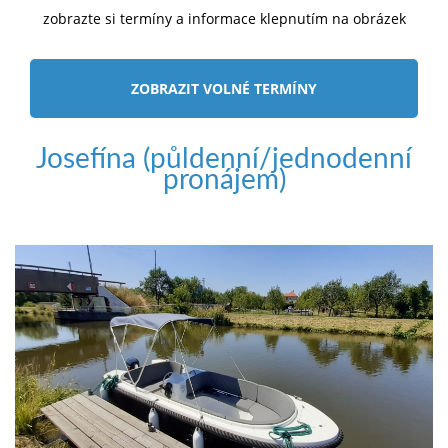
zobrazte si termíny a informace klepnutím na obrázek
ZOBRAZIT VOLNÉ TERMÍNY
Josefína (půldenní/jednodenní
pronájem)