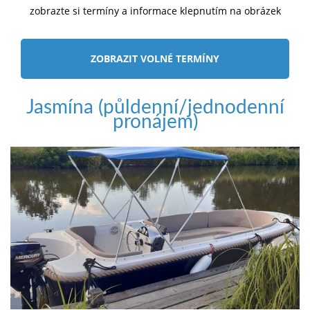
zobrazte si termíny a informace klepnutím na obrázek
ZOBRAZIT VOLNÉ TERMÍNY
Jasmína (půldenní/jednodenní
pronájem)