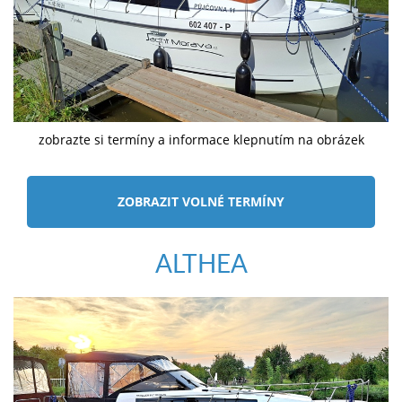
zobrazte si termíny a informace klepnutím na obrázek
ZOBRAZIT VOLNÉ TERMÍNY
ALTHEA