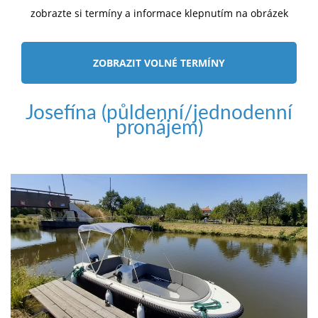
zobrazte si termíny a informace klepnutím na obrázek
ZOBRAZIT VOLNÉ TERMÍNY
Josefína (půldenní/jednodenní
pronájem)