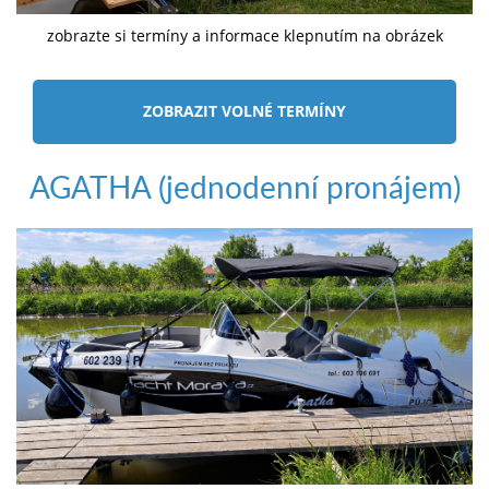
zobrazte si termíny a informace klepnutím na obrázek
ZOBRAZIT VOLNÉ TERMÍNY
AGATHA (jednodenní pronájem)