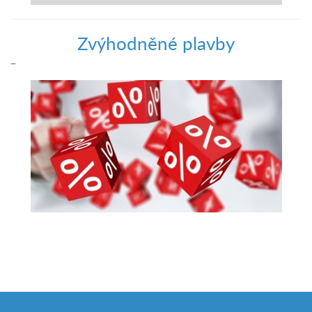
Zvýhodněné plavby
–