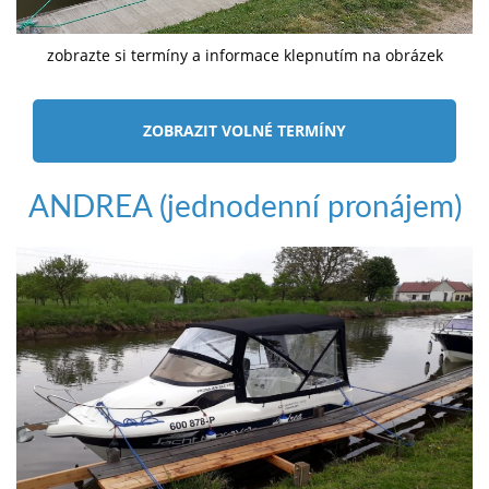
zobrazte si termíny a informace klepnutím na obrázek
ZOBRAZIT VOLNÉ TERMÍNY
ANDREA (jednodenní pronájem)