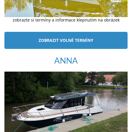
zobrazte si termíny a informace klepnutím na obrázek
ZOBRAZIT VOLNÉ TERMÍNY
ANNA