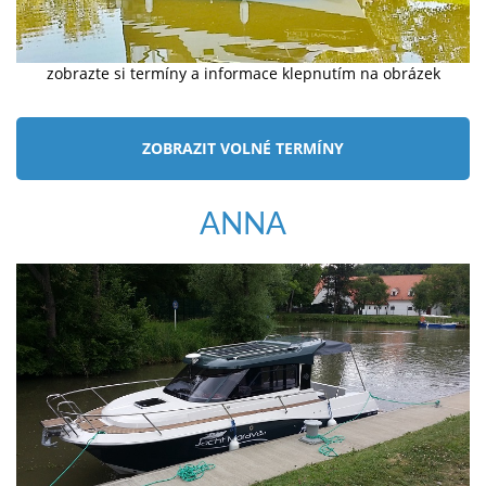
zobrazte si termíny a informace klepnutím na obrázek
ZOBRAZIT VOLNÉ TERMÍNY
ANNA