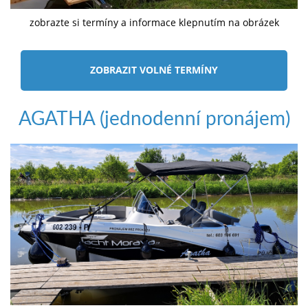
zobrazte si termíny a informace klepnutím na obrázek
ZOBRAZIT VOLNÉ TERMÍNY
AGATHA (jednodenní pronájem)