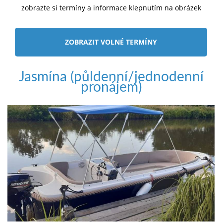
zobrazte si termíny a informace klepnutím na obrázek
ZOBRAZIT VOLNÉ TERMÍNY
Jasmína (půldenní/jednodenní
pronájem)