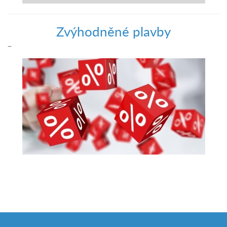
Zvýhodněné plavby
–