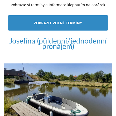
zobrazte si termíny a informace klepnutím na obrázek
ZOBRAZIT VOLNÉ TERMÍNY
Josefína (půldenní/jednodenní
pronájem)