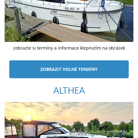
zobrazte si termíny a informace klepnutím na obrázek
ZOBRAZIT VOLNÉ TERMÍNY
ALTHEA