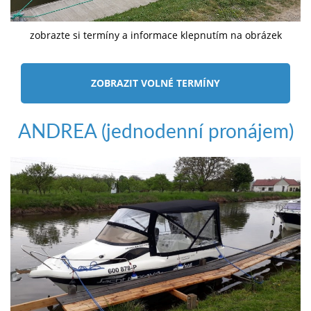
zobrazte si termíny a informace klepnutím na obrázek
ZOBRAZIT VOLNÉ TERMÍNY
ANDREA (jednodenní pronájem)