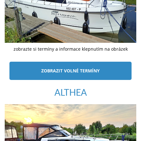
zobrazte si termíny a informace klepnutím na obrázek
ZOBRAZIT VOLNÉ TERMÍNY
ALTHEA