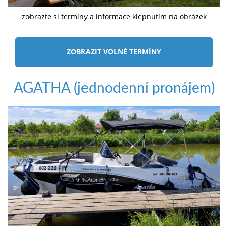
zobrazte si termíny a informace klepnutím na obrázek
ZOBRAZIT VOLNÉ TERMÍNY
AGATHA (jednodenní pronájem)