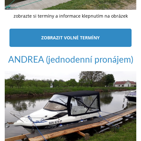
zobrazte si termíny a informace klepnutím na obrázek
ZOBRAZIT VOLNÉ TERMÍNY
ANDREA (jednodenní pronájem)