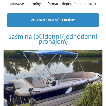
zobrazte si termíny a informace klepnutím na obrázek
ZOBRAZIT VOLNÉ TERMÍNY
Jasmína (půldenní/jednodenní
pronájem)