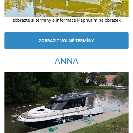
zobrazte si termíny a informace klepnutím na obrázek
ZOBRAZIT VOLNÉ TERMÍNY
ANNA