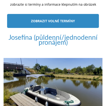
zobrazte si termíny a informace klepnutím na obrázek
ZOBRAZIT VOLNÉ TERMÍNY
Josefína (půldenní/jednodenní
pronájem)