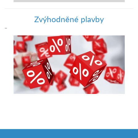
Zvýhodněné plavby
–