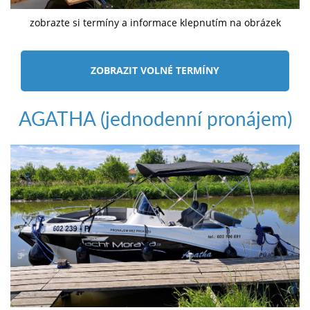
zobrazte si termíny a informace klepnutím na obrázek
ZOBRAZIT VOLNÉ TERMÍNY
AGATHA (jednodenní pronájem)