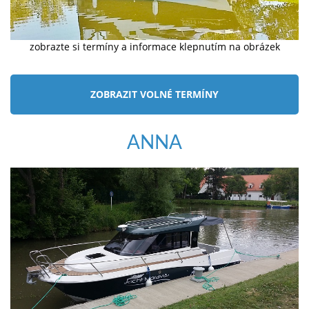
zobrazte si termíny a informace klepnutím na obrázek
ZOBRAZIT VOLNÉ TERMÍNY
ANNA