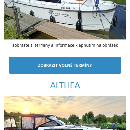
zobrazte si termíny a informace klepnutím na obrázek
ZOBRAZIT VOLNÉ TERMÍNY
ALTHEA