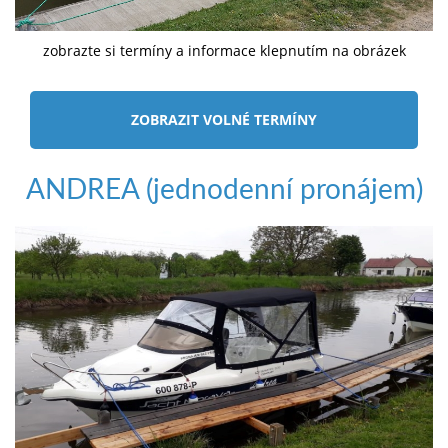
zobrazte si termíny a informace klepnutím na obrázek
ZOBRAZIT VOLNÉ TERMÍNY
ANDREA (jednodenní pronájem)