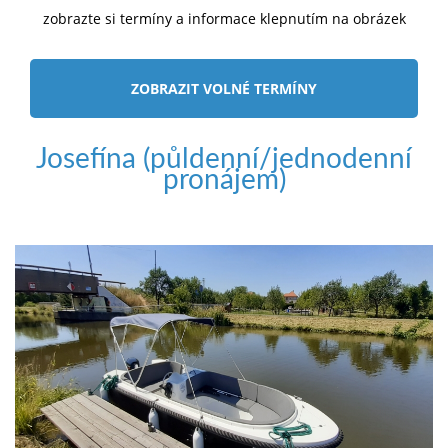
zobrazte si termíny a informace klepnutím na obrázek
ZOBRAZIT VOLNÉ TERMÍNY
Josefína (půldenní/jednodenní
pronájem)