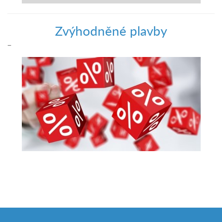
Zvýhodněné plavby
–