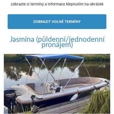
zobrazte si termíny a informace klepnutím na obrázek
ZOBRAZIT VOLNÉ TERMÍNY
Jasmína (půldenní/jednodenní
pronájem)