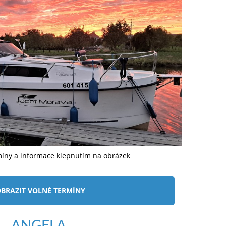
míny a informace klepnutím na obrázek
BRAZIT VOLNÉ TERMÍNY
ANGELA