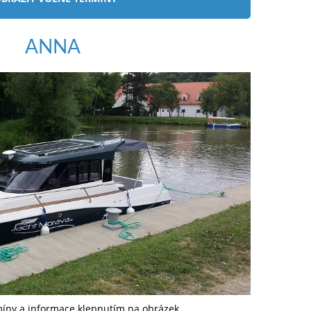
ANNA
míny a informace klepnutím na obrázek