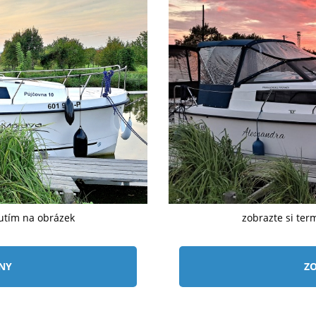
nutím na obrázek
zobrazte si ter
ÍNY
ZO