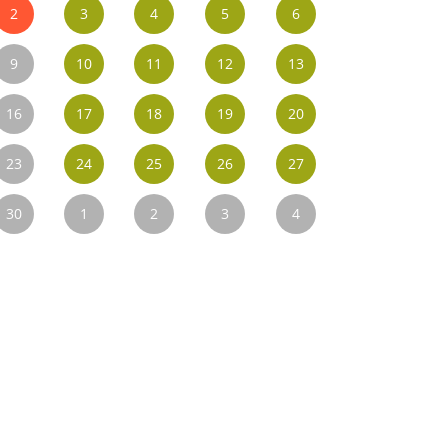
2
3
4
5
6
9
10
11
12
13
16
17
18
19
20
23
24
25
26
27
30
1
2
3
4