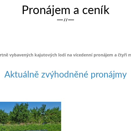
Pronájem a ceník
/
/
ě vybavených kajutových lodí na vícedenní pronájem a čtyři m
Aktuálně zvýhodněné pronájmy