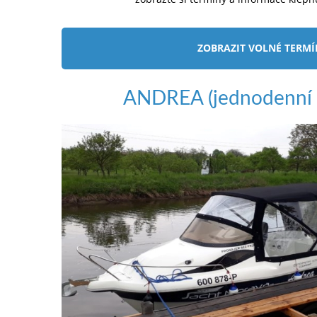
ZOBRAZIT VOLNÉ TERM
ANDREA (jednodenní 