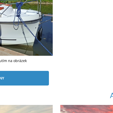
nutím na obrázek
ÍNY