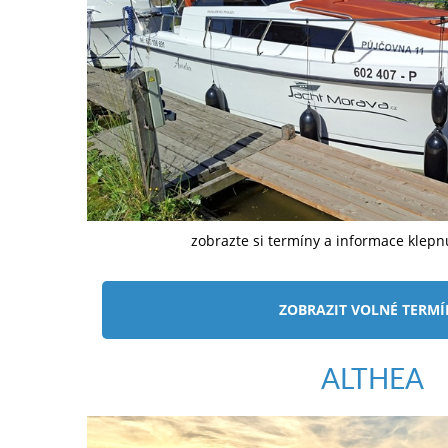
zobrazte si termíny a informace klep
ZOBRAZIT VOLNÉ TERM
ALTHEA