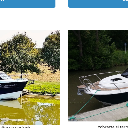
zobrazte si ter
nutím na obrázek