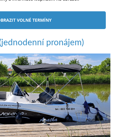
BRAZIT VOLNÉ TERMÍNY
jednodenní pronájem)