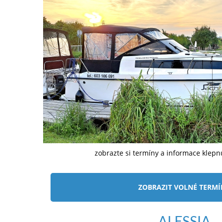
zobrazte si termíny a informace klep
ZOBRAZIT VOLNÉ TERM
ALESSIA