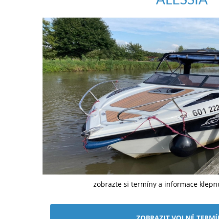
zobrazte si termíny a informace klep
ZOBRAZIT VOLNÉ TERM