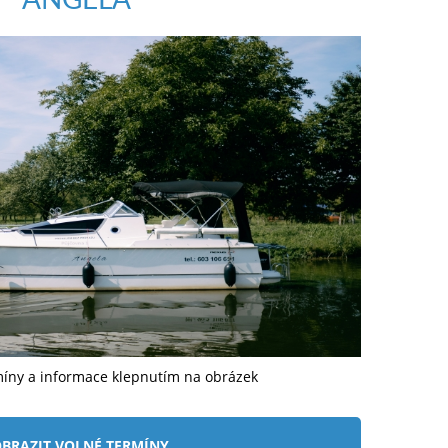
míny a informace klepnutím na obrázek
BRAZIT VOLNÉ TERMÍNY