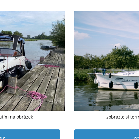
nutím na obrázek
zobrazte si ter
ÍNY
ZO