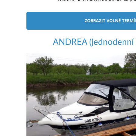
ZOBRAZIT VOLNÉ TERM
ANDREA (jednodenní 