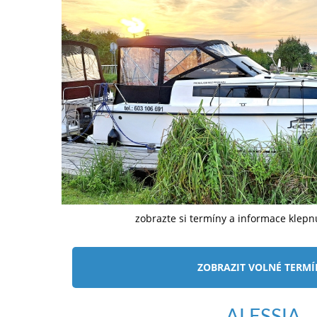
zobrazte si termíny a informace klep
ZOBRAZIT VOLNÉ TERM
ALESSIA