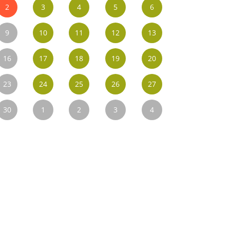
2
3
4
5
6
9
10
11
12
13
16
17
18
19
20
23
24
25
26
27
30
1
2
3
4