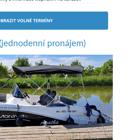
BRAZIT VOLNÉ TERMÍNY
jednodenní pronájem)