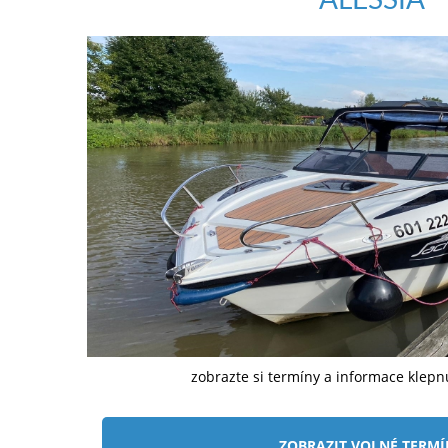
zobrazte si termíny a informace klep
ZOBRAZIT VOLNÉ TERM