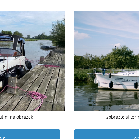
nutím na obrázek
zobrazte si ter
ÍNY
ZO