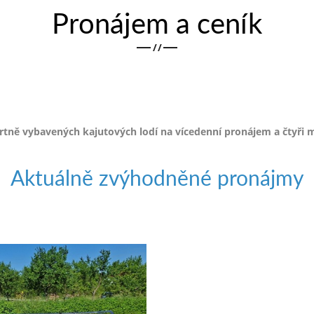
Pronájem a ceník
/
/
ě vybavených kajutových lodí na vícedenní pronájem a čtyři m
Aktuálně zvýhodněné pronájmy