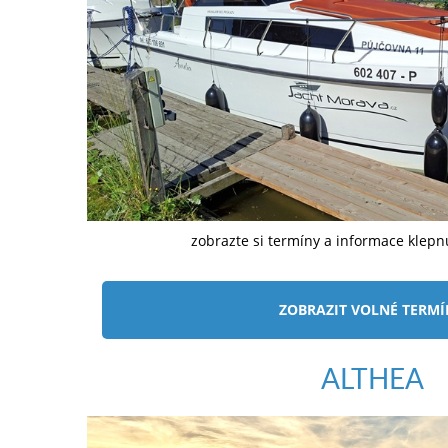
zobrazte si termíny a informace klep
ZOBRAZIT VOLNÉ TERM
ALTHEA