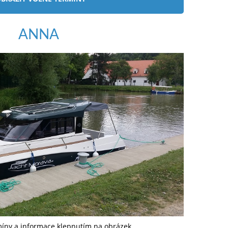
ANNA
míny a informace klepnutím na obrázek