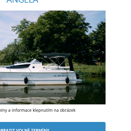
míny a informace klepnutím na obrázek
BRAZIT VOLNÉ TERMÍNY