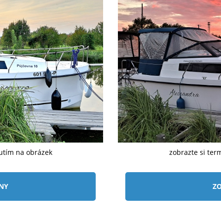
nutím na obrázek
zobrazte si ter
ÍNY
ZO