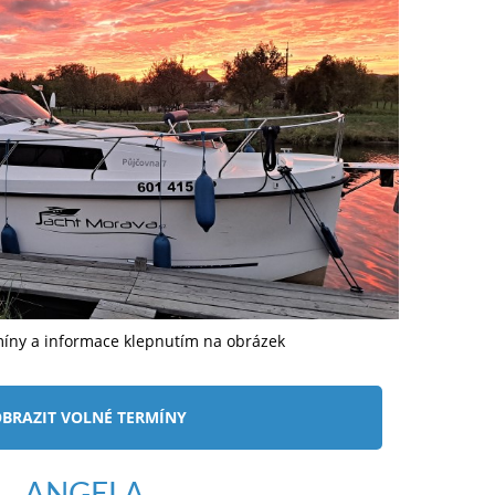
míny a informace klepnutím na obrázek
BRAZIT VOLNÉ TERMÍNY
ANGELA