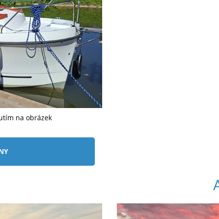
nutím na obrázek
ÍNY