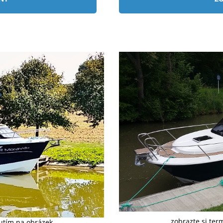
zobrazte si ter
nutím na obrázek