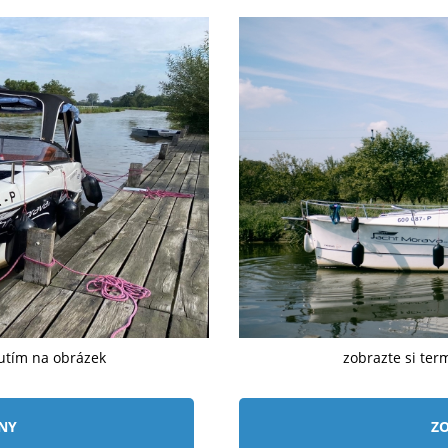
nutím na obrázek
zobrazte si ter
ÍNY
ZO