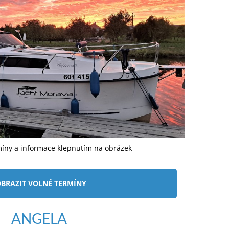
míny a informace klepnutím na obrázek
BRAZIT VOLNÉ TERMÍNY
ANGELA