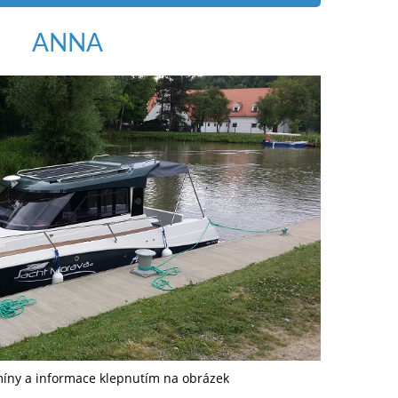
ANNA
míny a informace klepnutím na obrázek