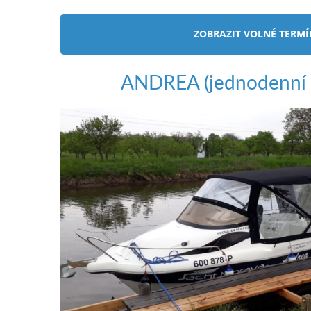
ZOBRAZIT VOLNÉ TERM
ANDREA (jednodenní 