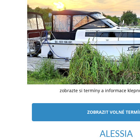
zobrazte si termíny a informace klep
ZOBRAZIT VOLNÉ TERM
ALESSIA