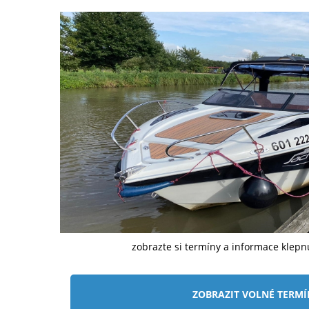
zobrazte si termíny a informace klep
ZOBRAZIT VOLNÉ TERM