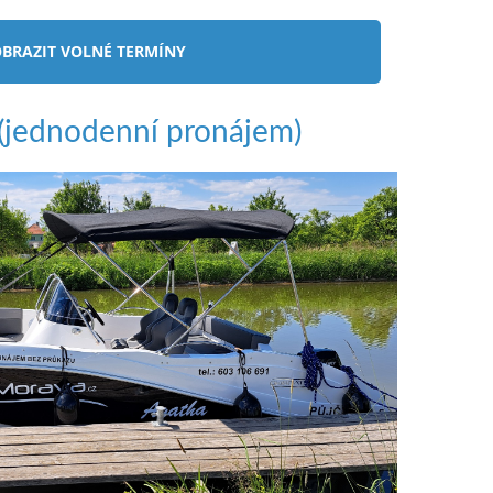
BRAZIT VOLNÉ TERMÍNY
jednodenní pronájem)