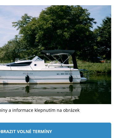
míny a informace klepnutím na obrázek
BRAZIT VOLNÉ TERMÍNY