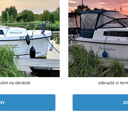
nutím na obrázek
zobrazte si ter
ÍNY
ZO