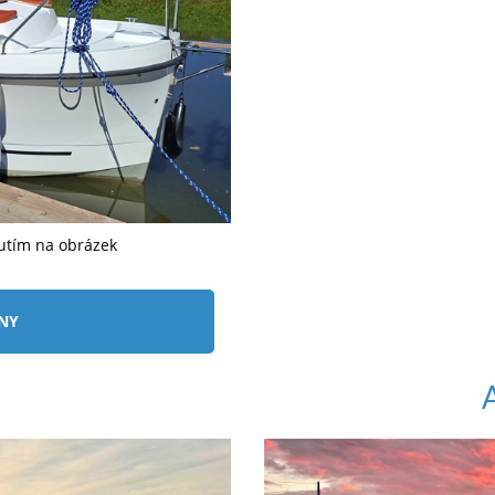
nutím na obrázek
ÍNY