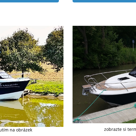
zobrazte si ter
nutím na obrázek