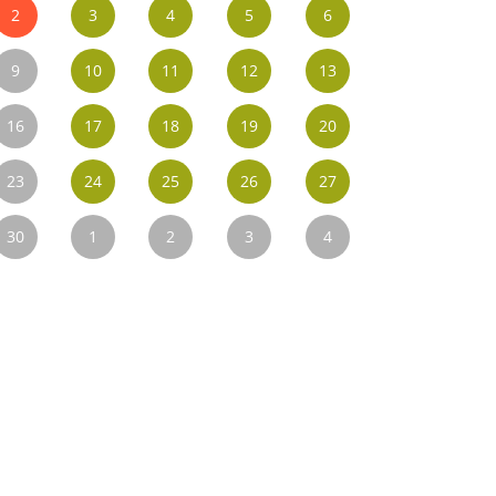
2
3
4
5
6
9
10
11
12
13
16
17
18
19
20
23
24
25
26
27
30
1
2
3
4