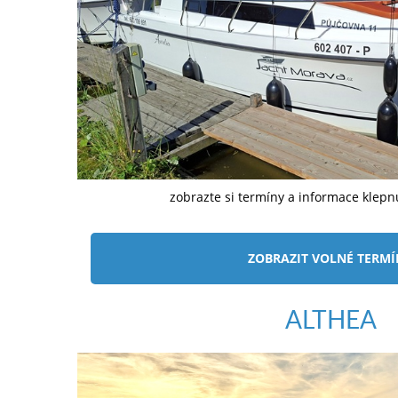
zobrazte si termíny a informace klep
ZOBRAZIT VOLNÉ TERM
ALTHEA