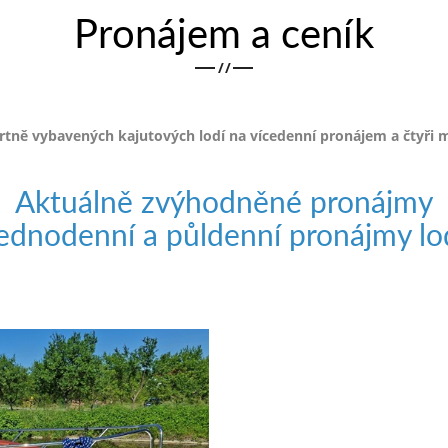
Pronájem a ceník
/
/
ně vybavených kajutových lodí na vícedenní pronájem a čtyři 
Aktuálně zvýhodněné pronájmy
ednodenní a půldenní pronájmy lo