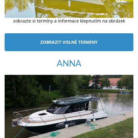
zobrazte si termíny a informace klepnutím na obrázek
ZOBRAZIT VOLNÉ TERMÍNY
ANNA