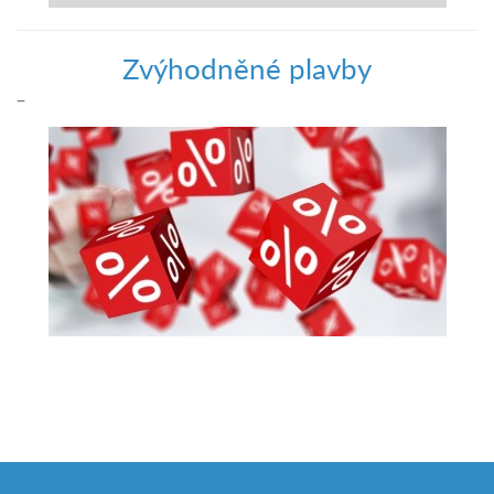
Zvýhodněné plavby
–