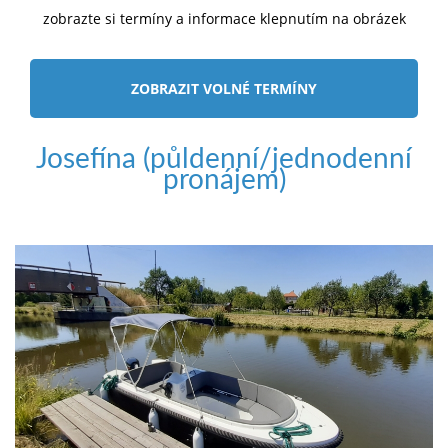
zobrazte si termíny a informace klepnutím na obrázek
ZOBRAZIT VOLNÉ TERMÍNY
Josefína (půldenní/jednodenní
pronájem)