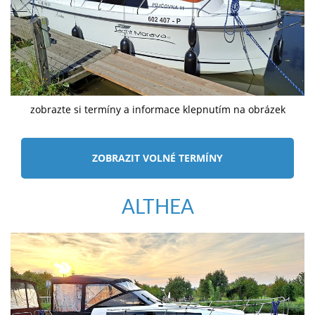
zobrazte si termíny a informace klepnutím na obrázek
ZOBRAZIT VOLNÉ TERMÍNY
ALTHEA