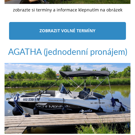
zobrazte si termíny a informace klepnutím na obrázek
ZOBRAZIT VOLNÉ TERMÍNY
AGATHA (jednodenní pronájem)