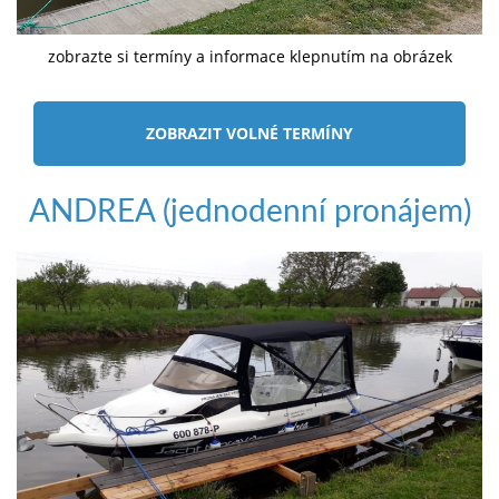
zobrazte si termíny a informace klepnutím na obrázek
ZOBRAZIT VOLNÉ TERMÍNY
ANDREA (jednodenní pronájem)