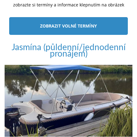
zobrazte si termíny a informace klepnutím na obrázek
ZOBRAZIT VOLNÉ TERMÍNY
Jasmína (půldenní/jednodenní
pronájem)