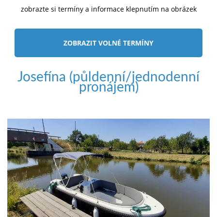
zobrazte si termíny a informace klepnutím na obrázek
ZOBRAZIT VOLNÉ TERMÍNY
Josefína (půldenní/jednodenní
pronájem)