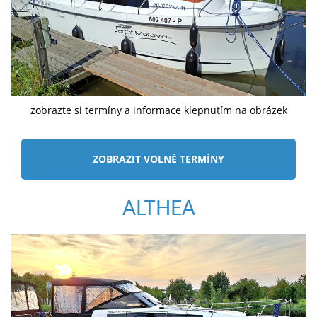
zobrazte si termíny a informace klepnutím na obrázek
ZOBRAZIT VOLNÉ TERMÍNY
ALTHEA