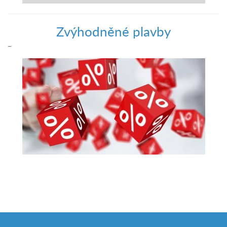
Zvýhodněné plavby
–