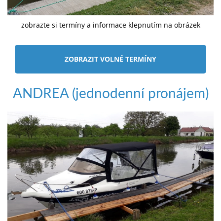
zobrazte si termíny a informace klepnutím na obrázek
ZOBRAZIT VOLNÉ TERMÍNY
ANDREA (jednodenní pronájem)