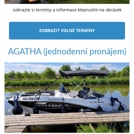
zobrazte si termíny a informace klepnutím na obrázek
ZOBRAZIT VOLNÉ TERMÍNY
AGATHA (jednodenní pronájem)