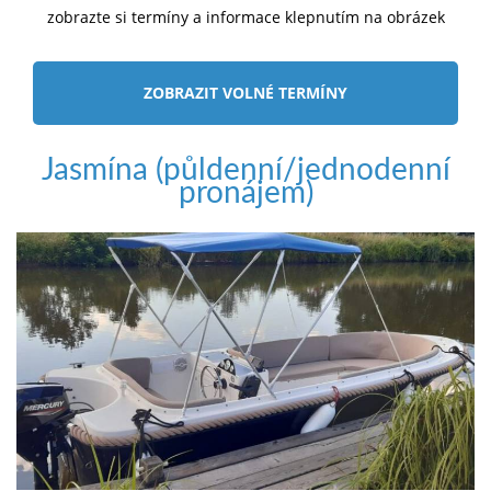
zobrazte si termíny a informace klepnutím na obrázek
ZOBRAZIT VOLNÉ TERMÍNY
Jasmína (půldenní/jednodenní
pronájem)