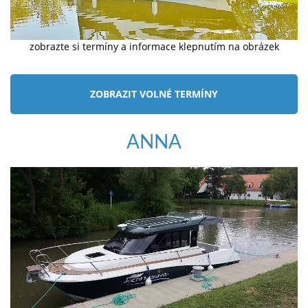
zobrazte si termíny a informace klepnutím na obrázek
ZOBRAZIT VOLNÉ TERMÍNY
ANNA