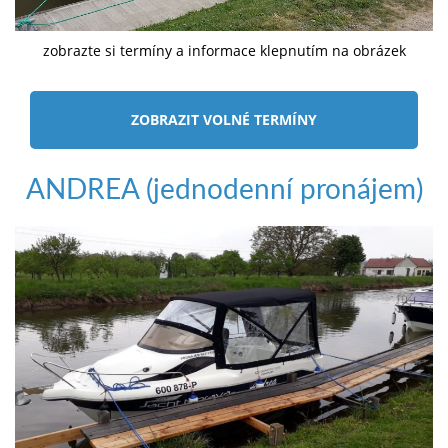
zobrazte si termíny a informace klepnutím na obrázek
ZOBRAZIT VOLNÉ TERMÍNY
ANDREA (jednodenní pronájem)