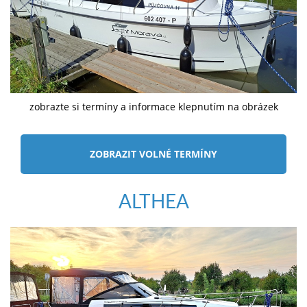
zobrazte si termíny a informace klepnutím na obrázek
ZOBRAZIT VOLNÉ TERMÍNY
ALTHEA