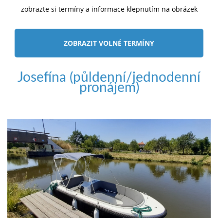
zobrazte si termíny a informace klepnutím na obrázek
ZOBRAZIT VOLNÉ TERMÍNY
Josefína (půldenní/jednodenní
pronájem)