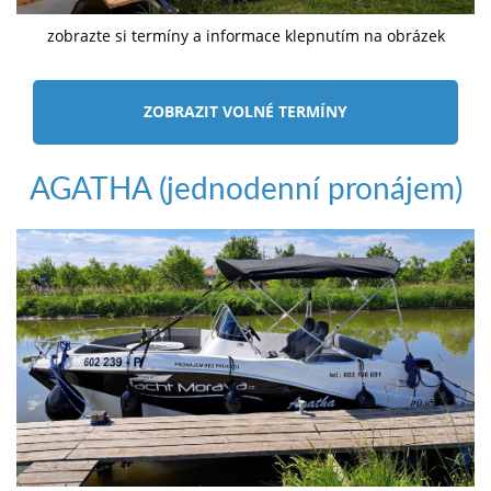
zobrazte si termíny a informace klepnutím na obrázek
ZOBRAZIT VOLNÉ TERMÍNY
AGATHA (jednodenní pronájem)