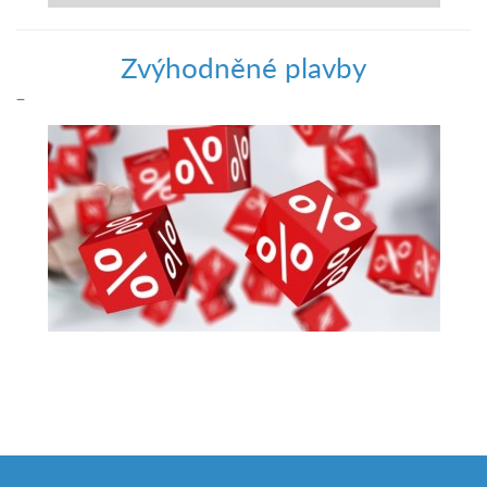
Zvýhodněné plavby
–