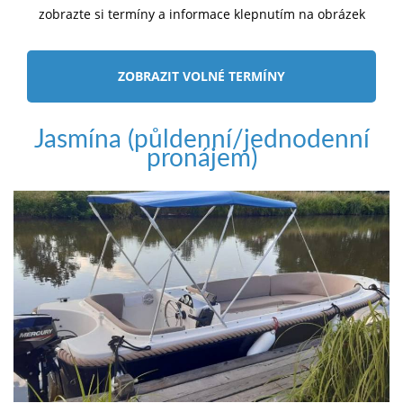
zobrazte si termíny a informace klepnutím na obrázek
ZOBRAZIT VOLNÉ TERMÍNY
Jasmína (půldenní/jednodenní
pronájem)