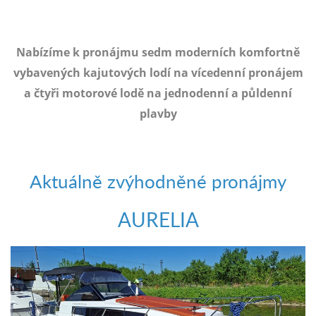
e-
mailem.
objednat
Nabízíme k pronájmu sedm moderních komfortně
poukaz
vybavených kajutových lodí na vícedenní pronájem
a čtyři motorové lodě na jednodenní a půldenní
plavby
Aktuálně zvýhodněné pronájmy
AURELIA