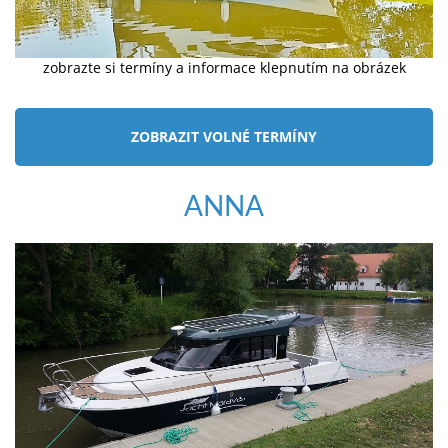
zobrazte si termíny a informace klepnutím na obrázek
ZOBRAZIT VOLNÉ TERMÍNY
ANNA