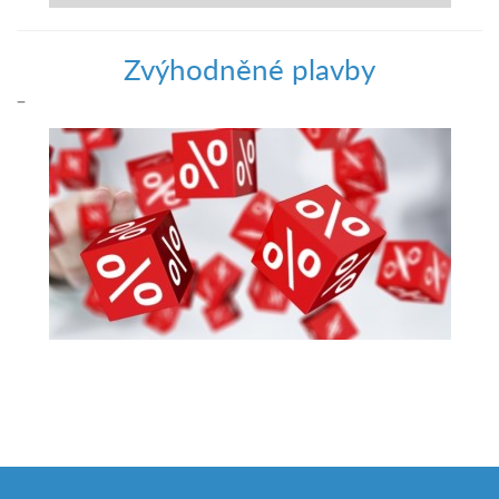
Zvýhodněné plavby
–