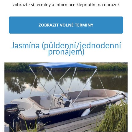
zobrazte si termíny a informace klepnutím na obrázek
ZOBRAZIT VOLNÉ TERMÍNY
Jasmína (půldenní/jednodenní
pronájem)