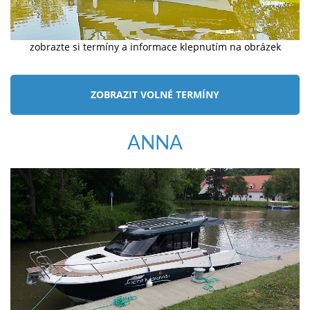
zobrazte si termíny a informace klepnutím na obrázek
ZOBRAZIT VOLNÉ TERMÍNY
ANNA