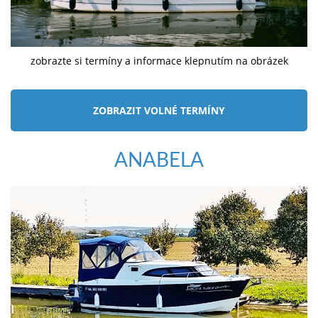
zobrazte si termíny a informace klepnutím na obrázek
ZOBRAZIT VOLNÉ TERMÍNY
ANABELA