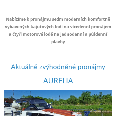
e-
mailem.
objednat
Nabízíme k pronájmu sedm moderních komfortně
poukaz
vybavených kajutových lodí na vícedenní pronájem
a čtyři motorové lodě na jednodenní a půldenní
plavby
Aktuálně zvýhodněné pronájmy
AURELIA