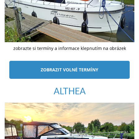
zobrazte si termíny a informace klepnutím na obrázek
ZOBRAZIT VOLNÉ TERMÍNY
ALTHEA