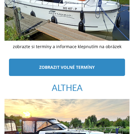
zobrazte si termíny a informace klepnutím na obrázek
ZOBRAZIT VOLNÉ TERMÍNY
ALTHEA