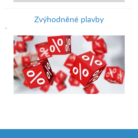
Zvýhodněné plavby
–