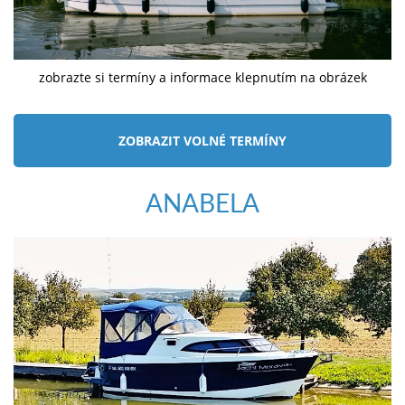
zobrazte si termíny a informace klepnutím na obrázek
ZOBRAZIT VOLNÉ TERMÍNY
ANABELA