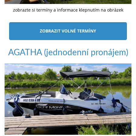
zobrazte si termíny a informace klepnutím na obrázek
ZOBRAZIT VOLNÉ TERMÍNY
AGATHA (jednodenní pronájem)