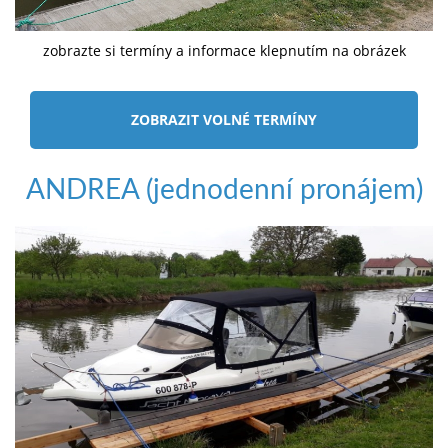
zobrazte si termíny a informace klepnutím na obrázek
ZOBRAZIT VOLNÉ TERMÍNY
ANDREA (jednodenní pronájem)