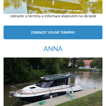
zobrazte si termíny a informace klepnutím na obrázek
ZOBRAZIT VOLNÉ TERMÍNY
ANNA