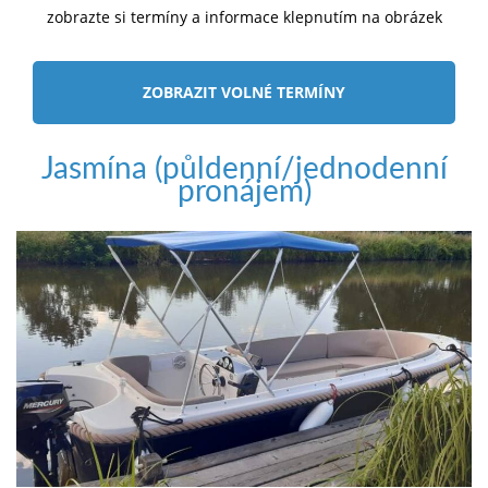
zobrazte si termíny a informace klepnutím na obrázek
ZOBRAZIT VOLNÉ TERMÍNY
Jasmína (půldenní/jednodenní
pronájem)