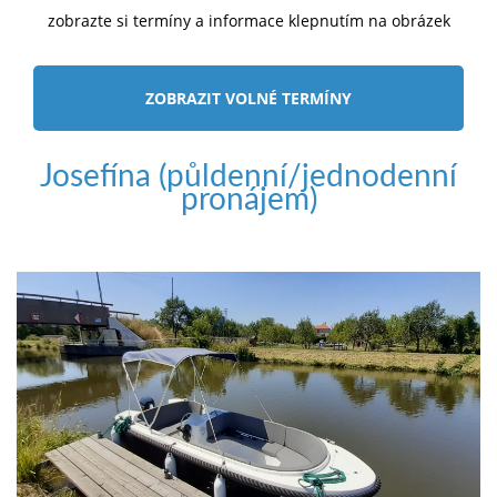
zobrazte si termíny a informace klepnutím na obrázek
ZOBRAZIT VOLNÉ TERMÍNY
Josefína (půldenní/jednodenní
pronájem)