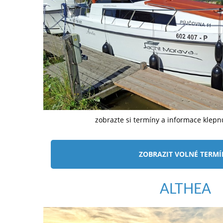
zobrazte si termíny a informace klep
ZOBRAZIT VOLNÉ TERM
ALTHEA