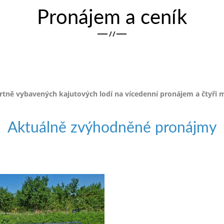
Pronájem a ceník
/
/
ě vybavených kajutových lodí na vícedenní pronájem a čtyři m
Aktuálně zvýhodněné pronájmy