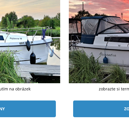
nutím na obrázek
zobrazte si ter
ÍNY
ZO