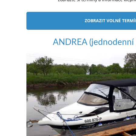
ZOBRAZIT VOLNÉ TERM
ANDREA (jednodenní 