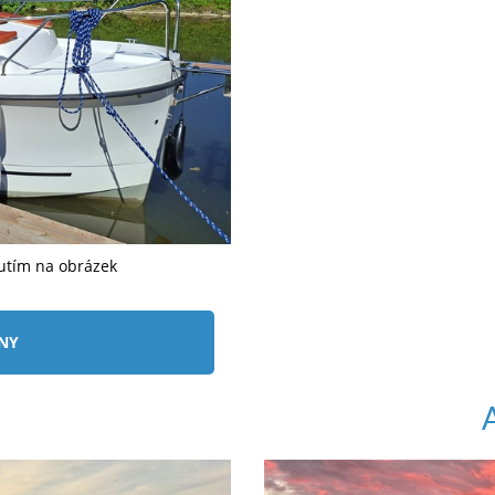
nutím na obrázek
ÍNY