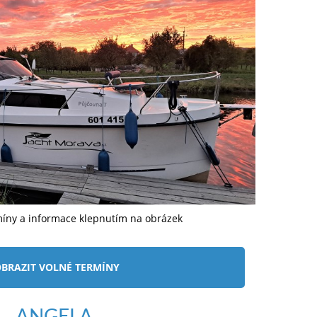
míny a informace klepnutím na obrázek
BRAZIT VOLNÉ TERMÍNY
ANGELA