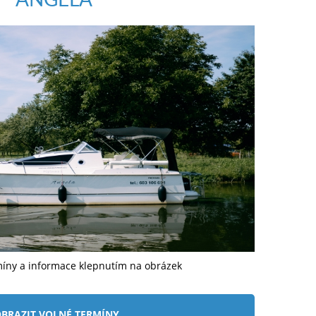
míny a informace klepnutím na obrázek
BRAZIT VOLNÉ TERMÍNY