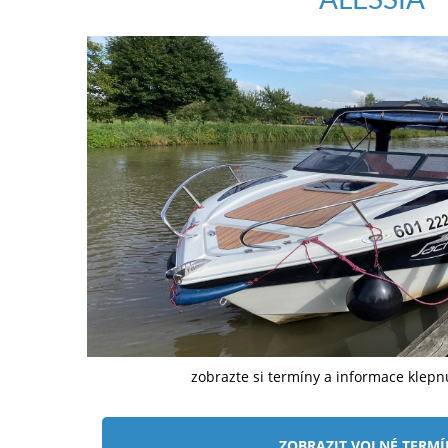
zobrazte si termíny a informace klep
ZOBRAZIT VOLNÉ TERM