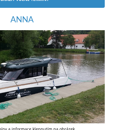
ANNA
míny a informace klepnutím na obrázek