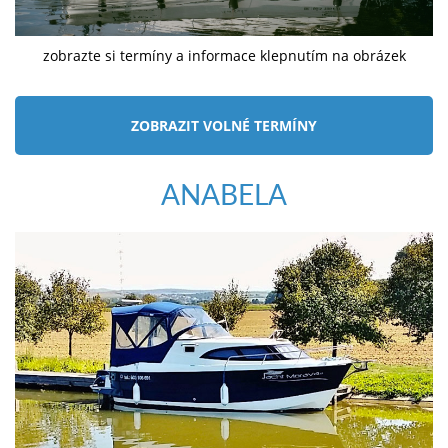
zobrazte si termíny a informace klepnutím na obrázek
ZOBRAZIT VOLNÉ TERMÍNY
ANABELA