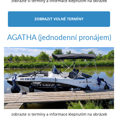
zobrazte si termíny a informace klepnutím na obrázek
ZOBRAZIT VOLNÉ TERMÍNY
AGATHA (jednodenní pronájem)
zobrazte si termíny a informace klepnutím na obrázek