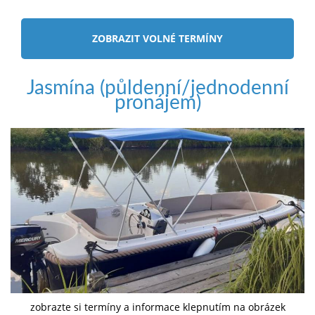
ZOBRAZIT VOLNÉ TERMÍNY
Jasmína (půldenní/jednodenní
pronájem)
zobrazte si termíny a informace klepnutím na obrázek