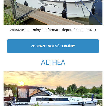
zobrazte si termíny a informace klepnutím na obrázek
ZOBRAZIT VOLNÉ TERMÍNY
ALTHEA