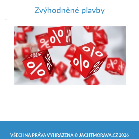
Zvýhodněné plavby
–
VŠECHNA PRÁVA VYHRAZENA ©
JACHTMORAVA.CZ
2026