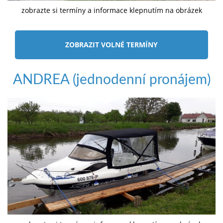
zobrazte si termíny a informace klepnutím na obrázek
ZOBRAZIT VOLNÉ TERMÍNY
ANDREA (jednodenní pronájem)