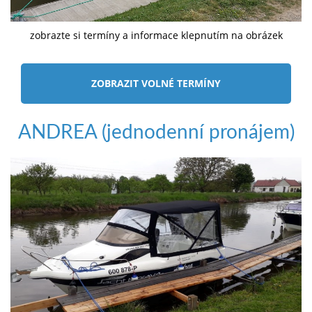
zobrazte si termíny a informace klepnutím na obrázek
ZOBRAZIT VOLNÉ TERMÍNY
ANDREA (jednodenní pronájem)