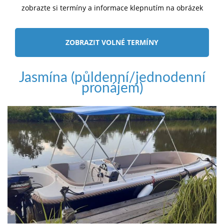
zobrazte si termíny a informace klepnutím na obrázek
ZOBRAZIT VOLNÉ TERMÍNY
Jasmína (půldenní/jednodenní
pronájem)