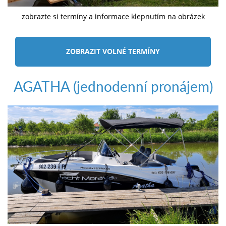
zobrazte si termíny a informace klepnutím na obrázek
ZOBRAZIT VOLNÉ TERMÍNY
AGATHA (jednodenní pronájem)