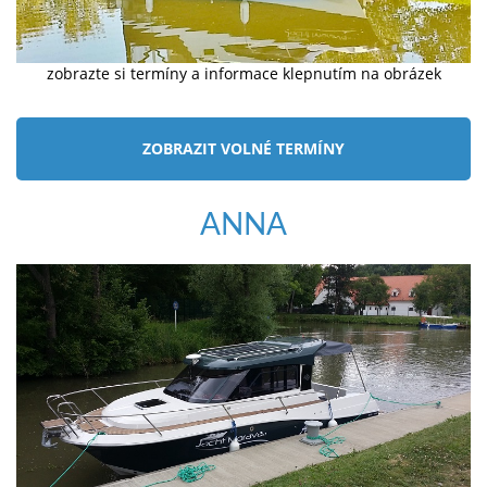
zobrazte si termíny a informace klepnutím na obrázek
ZOBRAZIT VOLNÉ TERMÍNY
ANNA