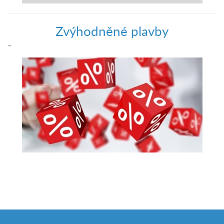
Zvýhodněné plavby
–