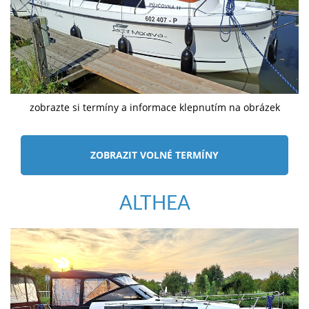
zobrazte si termíny a informace klepnutím na obrázek
ZOBRAZIT VOLNÉ TERMÍNY
ALTHEA