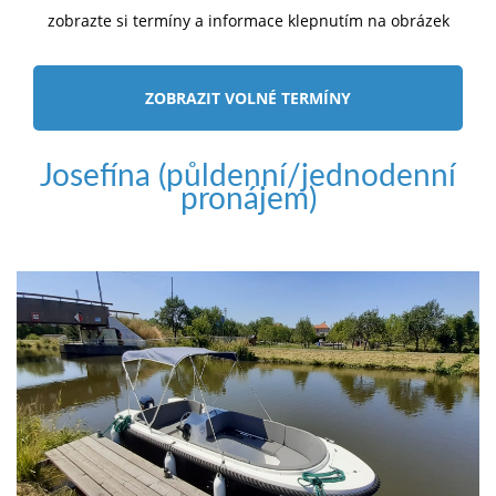
zobrazte si termíny a informace klepnutím na obrázek
ZOBRAZIT VOLNÉ TERMÍNY
Josefína (půldenní/jednodenní
pronájem)